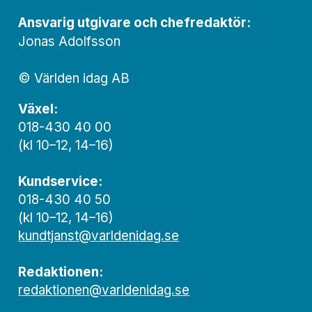
Ansvarig utgivare och chef­redaktör:
Jonas Adolfsson
© Världen idag AB
Växel:
018-430 40 00
(kl 10–12, 14–16)
Kundservice:
018-430 40 50
(kl 10–12, 14–16)
kundtjanst@varldenidag.se
Redaktionen:
redaktionen@varldenidag.se