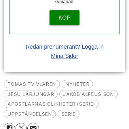
kr/månad ​​​​​​
KÖP
Redan prenumerant? Logga in
Mina Sidor
TOMAS TVIVLAREN
NYHETER
JESU LÄRJUNGAR
JAKOB ALFEUS SON
APOSTLARNAS OLIKHETER (SERIE)
UPPSTÅNDELSEN
SERIE