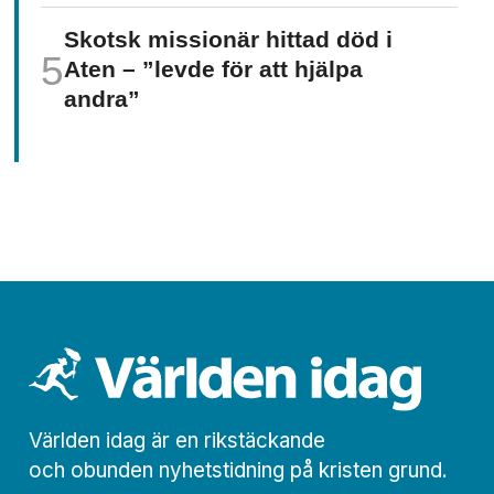
Skotsk missionär hittad död i
Aten – ”levde för att hjälpa
andra”
Världen idag är en rikstäckande
och obunden nyhets­­­tidning på kristen grund.