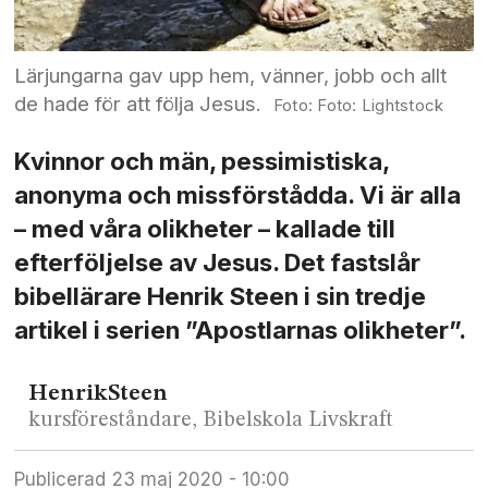
Lärjungarna gav upp hem, vänner, jobb och allt
de hade för att följa Jesus.
Foto: Lightstock
Kvinnor och män, pessimistiska,
anonyma och missförstådda. Vi är alla
– med våra olikheter – kallade till
efterföljelse av Jesus. Det fastslår
bibellärare Henrik Steen i sin tredje
artikel i serien ”Apostlarnas olikheter”.
Henrik
Steen
kursföreståndare, Bibelskola Livskraft
Publicerad
23 maj 2020 - 10:00