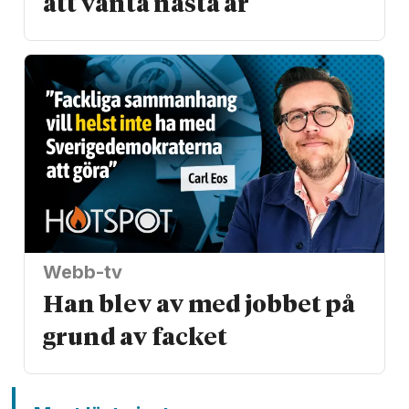
att vänta nästa år
Webb-tv
Han blev av med jobbet på
grund av facket