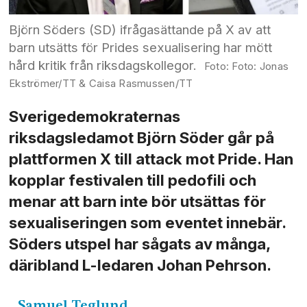
Björn Söders (SD) ifrågasättande på X av att
barn utsätts för Prides sexualisering har mött
hård kritik från riksdagskollegor.
Foto: Jonas
Ekströmer/TT & Caisa Rasmussen/TT
Sverigedemokraternas
riksdagsledamot Björn Söder går på
plattformen X till attack mot Pride. Han
kopplar festivalen till pedofili och
menar att barn inte bör utsättas för
sexualiseringen som eventet innebär.
Söders utspel har sågats av många,
däribland L-ledaren Johan Pehrson.
Samuel
Teglund