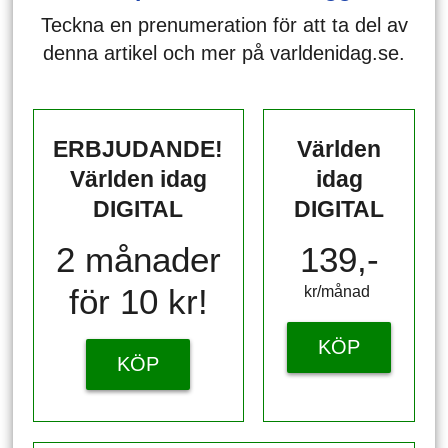
Teckna en prenumeration för att ta del av
denna artikel och mer på varldenidag.se.
ERBJUDANDE!
Världen
Världen idag
idag
DIGITAL
DIGITAL
2 månader
139,-
för 10 kr!
kr/månad ​​​​​​
KÖP
KÖP