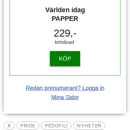
Världen idag
PAPPER
229,-
kr/månad ​​​​​​
KÖP
Redan prenumerant? Logga in
Mina Sidor
X
PRIDE
PEDOFILI
NYHETER