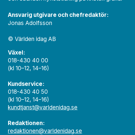
Ansvarig utgivare och chef­redaktör:
Jonas Adolfsson
© Världen idag AB
Växel:
018-430 40 00
(kl 10–12, 14–16)
Kundservice:
018-430 40 50
(kl 10–12, 14–16)
kundtjanst@varldenidag.se
Redaktionen:
redaktionen@varldenidag.se