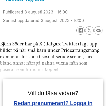
Publicerad
3 augusti 2023 - 16:00
Senast uppdaterad
3 augusti 2023 - 16:00
Björn Söder har på X (tidigare Twitter) lagt upp
bilder på när små barn under Pridearrangemang
exponeras för starkt sexualiserade scener, med
bland annat närapå nakna vuxna män som
poserar som hundar i koppel.
Vill du läsa vidare?
Redan prenumerant? Logga in