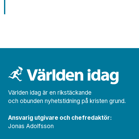
Världen idag är en rikstäckande
och obunden nyhets­­­tidning på kristen grund.
Ansvarig utgivare och chef­redaktör:
Jonas Adolfsson