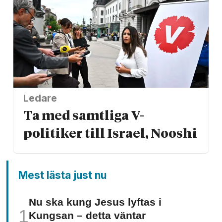
Ledare
Ta med samtliga V-
politiker till Israel, Nooshi
Mest lästa just nu
Nu ska kung Jesus lyftas i
Kungsan – detta väntar