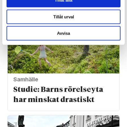
Tillåt alla
Tillåt urval
Avvisa
Samhälle
Studie: Barns rörelseyta
har minskat drastiskt