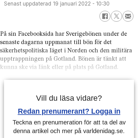
Senast uppdaterad
19 januari 2022 - 10:30
På sin Facebooksida har Sverigebönen under de
senaste dagarna uppmanat till bön för det
säkerhetspolitiska läget i Norden och den militära
upptrappningen på Gotland. Bönen är tänkt att
kunna ske via länk eller på plats på Gotland.
Vill du läsa vidare?
Redan prenumerant? Logga in
Teckna en prenumeration för att ta del av
denna artikel och mer på varldenidag.se.