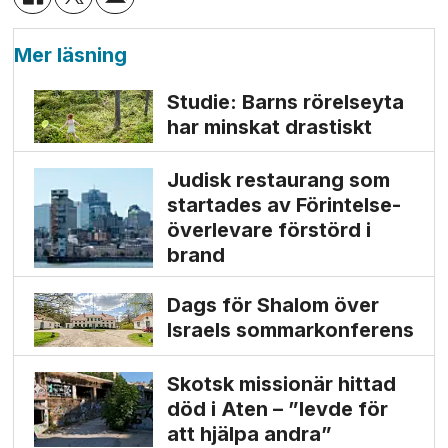
Mer läsning
Studie: Barns rörelseyta
har minskat drastiskt
Judisk restaurang som
startades av Förintelse­
överlevare förstörd i
brand
Dags för Shalom över
Israels sommarkonferens
Skotsk missionär hittad
död i Aten – ”levde för
att hjälpa andra”