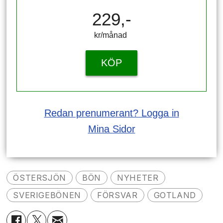
229,-
kr/månad ​​​​​​
KÖP
Redan prenumerant? Logga in
Mina Sidor
ÖSTERSJÖN
BÖN
NYHETER
SVERIGEBÖNEN
FÖRSVAR
GOTLAND