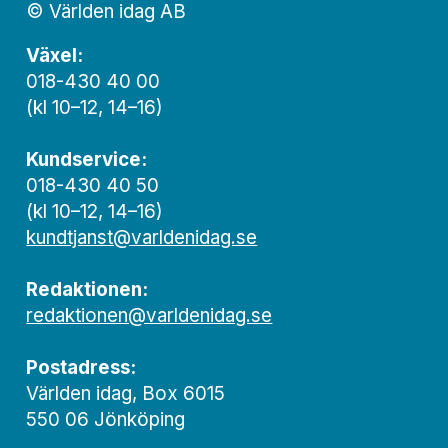
© Världen idag AB
Växel:
018-430 40 00
(kl 10–12, 14–16)
Kundservice:
018-430 40 50
(kl 10–12, 14–16)
kundtjanst@varldenidag.se
Redaktionen:
redaktionen@varldenidag.se
Postadress:
Världen idag, Box 6015
550 06 Jönköping