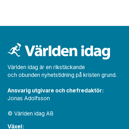
Världen idag är en rikstäckande
och obunden nyhets­­­tidning på kristen grund.
Ansvarig utgivare och chef­redaktör:
Jonas Adolfsson
© Världen idag AB
Växel: