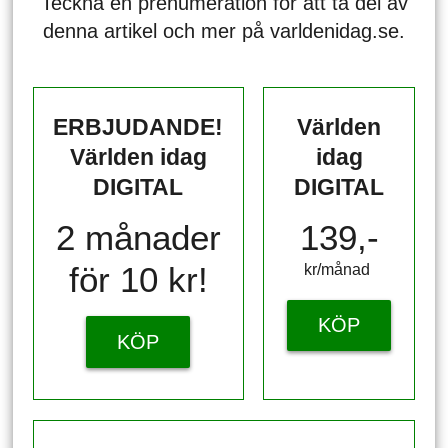
Teckna en prenumeration för att ta del av
denna artikel och mer på varldenidag.se.
ERBJUDANDE!
Världen
Världen idag
idag
DIGITAL
DIGITAL
2 månader
139,-
för 10 kr!
kr/månad ​​​​​​
KÖP
KÖP