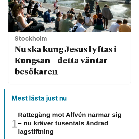
Stockholm
Nu ska kung Jesus lyftas i
Kungsan – detta väntar
besökaren
Mest lästa just nu
Rättegång mot Alfvén närmar sig
– nu kräver tusentals ändrad
lagstiftning