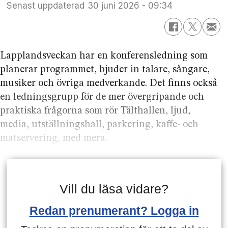
Senast uppdaterad
30 juni 2026 - 09:34
Lapplandsveckan har en konferens­ledning som
planerar programmet, bjuder in talare, sångare,
musiker och övriga medverkande. Det finns också
en lednings­grupp för de mer över­gripande och
praktiska frågorna som rör Tälthallen, ljud,
media, utställnings­hall, parkering, kaffe- och
mat­servering, med mera.
Vill du läsa vidare?
Redan prenumerant? Logga in