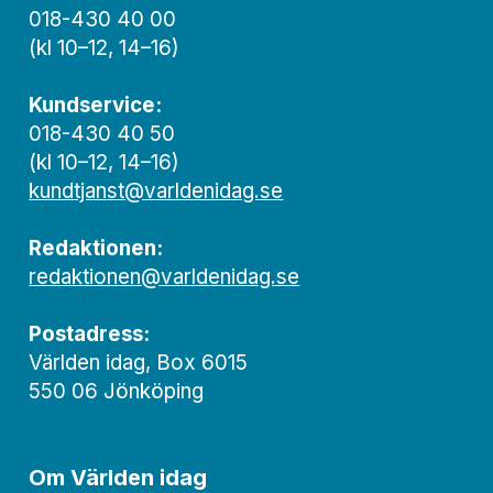
018-430 40 00
(kl 10–12, 14–16)
Kundservice:
018-430 40 50
(kl 10–12, 14–16)
kundtjanst@varldenidag.se
Redaktionen:
redaktionen@varldenidag.se
Postadress:
Världen idag, Box 6015
550 06 Jönköping
Om Världen idag