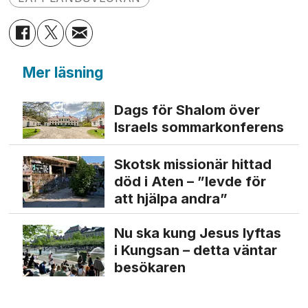
Mer läsning
Dags för Shalom över
Israels sommarkonferens
Skotsk missionär hittad
död i Aten – ”levde för
att hjälpa andra”
Nu ska kung Jesus lyftas
i Kungsan – detta väntar
besökaren