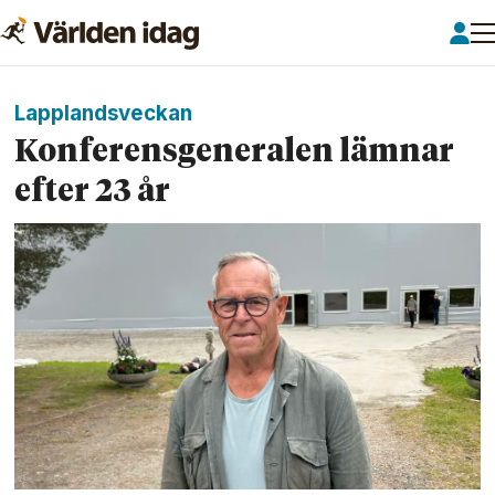
Lapplandsveckan
Konferens­generalen lämnar
efter 23 år