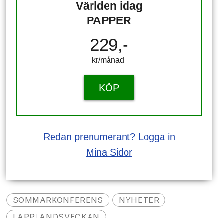
Världen idag
PAPPER
229,-
kr/månad ​​​​​​
KÖP
Redan prenumerant? Logga in
Mina Sidor
SOMMARKONFERENS
NYHETER
LAPPLANDSVECKAN