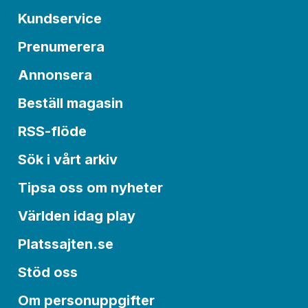
Kundservice
Prenumerera
Annonsera
Beställ magasin
RSS-flöde
Sök i vårt arkiv
Tipsa oss om nyheter
Världen idag play
Platssajten.se
Stöd oss
Om personuppgifter