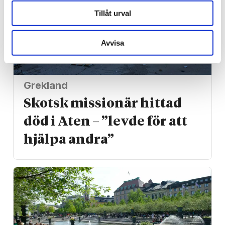
Tillåt urval
Avvisa
Grekland
Skotsk missionär hittad
död i Aten – ”levde för att
hjälpa andra”