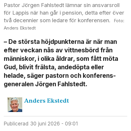
Pastor Jörgen Fahlstedt lämnar sin ansvarsroll
för Lappis när han går i pension, detta efter över
två decennier som ledare för konferensen.
Anders Ekstedt
– De största höjdpunkterna är när man
efter veckan nås av vittnesbörd från
människor, i olika åldrar, som fått möta
Gud, blivit frälsta, ande­döpta eller
helade, säger pastorn och konferens­
generalen Jörgen Fahlstedt.
Anders
Ekstedt
Publicerad
30 juni 2026 - 09:01