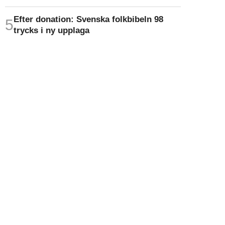
Efter donation: Svenska folkbibeln 98
trycks i ny upplaga