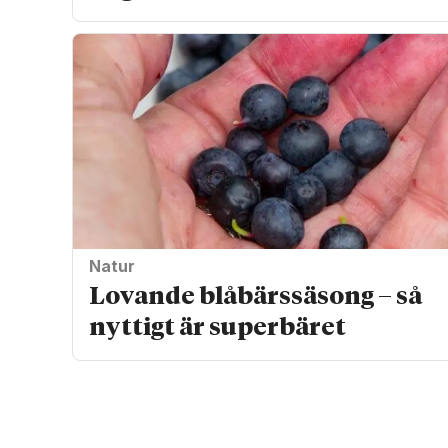
Natur
Lovande blåbärssäsong – så
nyttigt är superbäret