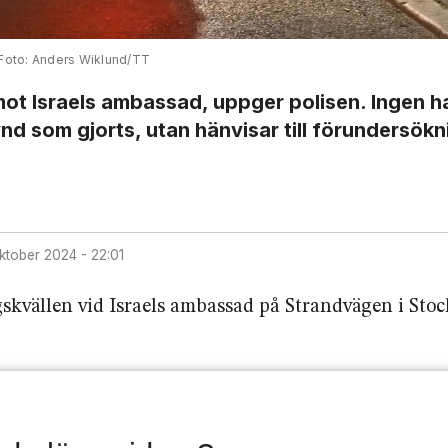
Anders Wiklund/TT
ot Israels ambassad, uppger polisen. Ingen h
a fynd som gjorts, utan hänvisar till förundersök
oktober 2024 - 22:01
agskvällen vid Israels ambassad på Strandvägen i Sto