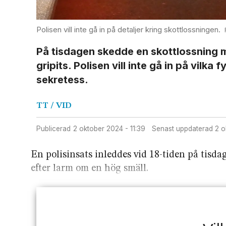
Polisen vill inte gå in på detaljer kring skottlossningen.
På tisdagen skedde en skottlossning m
gripits. Polisen vill inte gå in på vilk
sekretess.
TT / VID
Publicerad
2 oktober 2024 - 11:39
Senast uppdaterad
2 
En polisinsats inleddes vid 18-tiden på tisd
efter larm om en hög smäll.