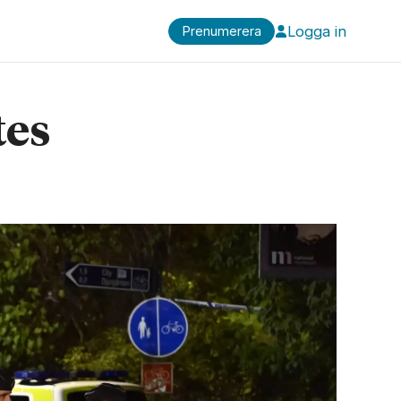
Logga in
Prenumerera
tes