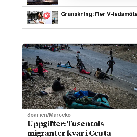
Granskning: Fler V-ledamöter
Spanien/Marocko
Uppgifter: Tusentals
migranter kvar i Ceuta