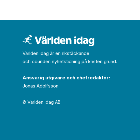
Världen idag är en rikstäckande
och obunden nyhets­­­tidning på kristen grund.
Ansvarig utgivare och chef­redaktör:
Jonas Adolfsson
© Världen idag AB