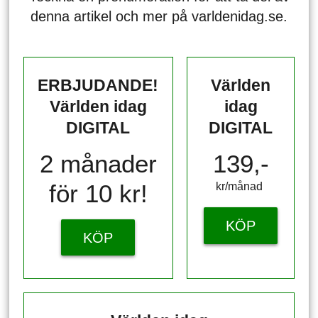
denna artikel och mer på varldenidag.se.
ERBJUDANDE!
Världen
Världen idag
idag
DIGITAL
DIGITAL
2 månader
139,-
för 10 kr!
kr/månad ​​​​​​
KÖP
KÖP