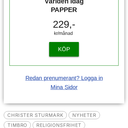
Världen idag
PAPPER
229,-
kr/månad ​​​​​​
KÖP
Redan prenumerant? Logga in
Mina Sidor
CHRISTER STURMARK
NYHETER
TIMBRO
RELIGIONSFRIHET