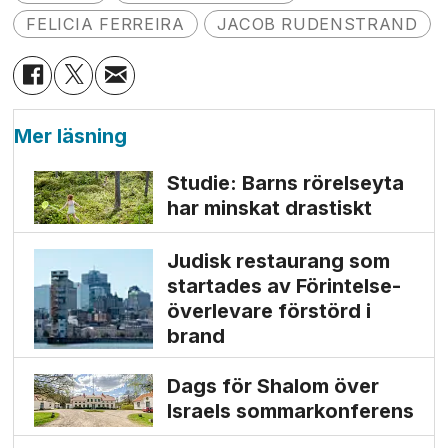
FELICIA FERREIRA
JACOB RUDENSTRAND
Mer läsning
Studie: Barns rörelseyta
har minskat drastiskt
Judisk restaurang som
startades av Förintelse­
överlevare förstörd i
brand
Dags för Shalom över
Israels sommarkonferens