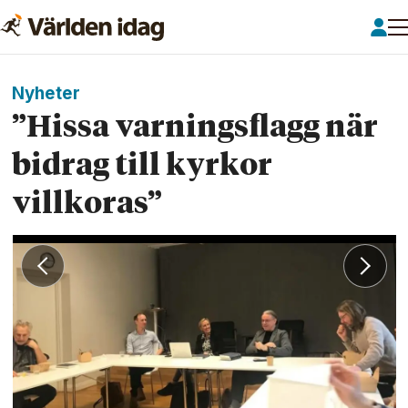
Nyheter
”Hissa varningsflagg när
bidrag till kyrkor
villkoras”