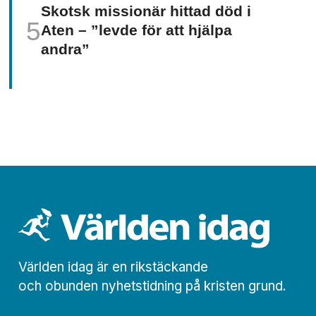
Skotsk missionär hittad död i
Aten – ”levde för att hjälpa
andra”
Världen idag är en rikstäckande
och obunden nyhets­­­tidning på kristen grund.