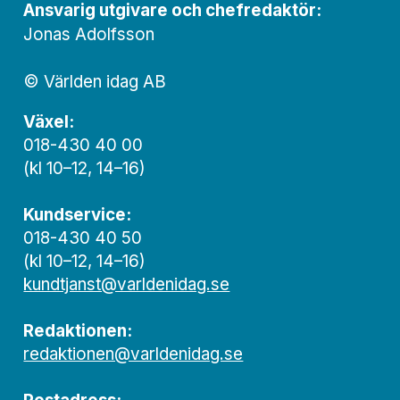
Ansvarig utgivare och chef­redaktör:
Jonas Adolfsson
© Världen idag AB
Växel:
018-430 40 00
(kl 10–12, 14–16)
Kundservice:
018-430 40 50
(kl 10–12, 14–16)
kundtjanst@varldenidag.se
Redaktionen:
redaktionen@varldenidag.se