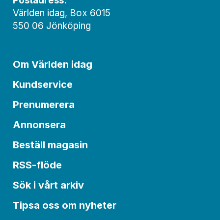
Postadress:
Världen idag, Box 6015
550 06 Jönköping
Om Världen idag
Kundservice
Prenumerera
Annonsera
Beställ magasin
RSS-flöde
Sök i vårt arkiv
Tipsa oss om nyheter