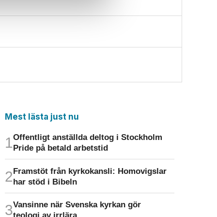
Mest lästa just nu
Offentligt anställda deltog i Stockholm
Pride på betald arbetstid
Framstöt från kyrkokansli: Homo­vigslar
har stöd i Bibeln
Vansinne när Svenska kyrkan gör
teologi av irrlära