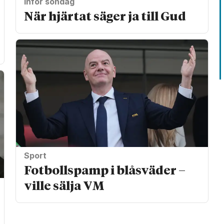
Inför söndag
När hjärtat säger ja till Gud
Sport
Fotbollspamp i blåsväder –
ville sälja VM