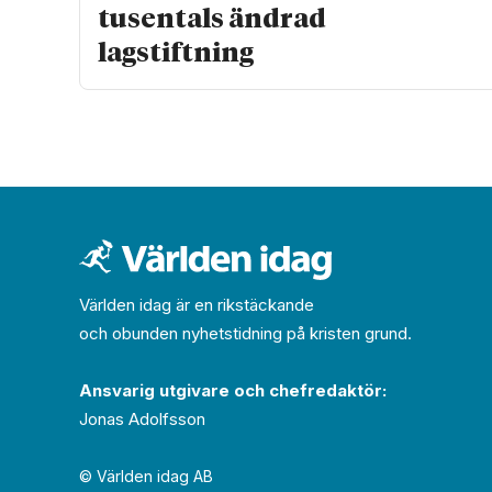
tusentals ändrad
lagstiftning
Världen idag är en rikstäckande
och obunden nyhets­­­tidning på kristen grund.
Ansvarig utgivare och chef­redaktör:
Jonas Adolfsson
© Världen idag AB