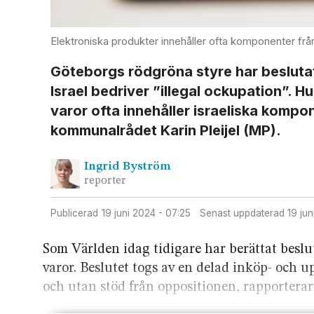
Elektroniska produkter innehåller ofta komponenter från
Göteborgs rödgröna styre har beslutat 
Israel bedriver ”illegal ockupation”. 
varor ofta innehåller israeliska kompon
kommunalrådet Karin Pleijel (MP).
Ingrid
Byström
reporter
Publicerad
19 juni 2024 - 07:25
Senast uppdaterad
19 ju
Som Världen idag tidigare har berättat beslut
varor. Beslutet togs av en delad inköp- och 
och utan stöd från oppositionen, rapportera