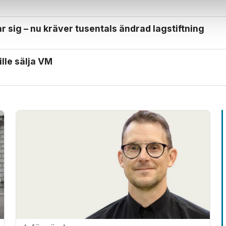
 sig – nu kräver tusentals ändrad lagstiftning
ille sälja VM