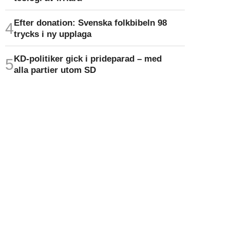
Efter donation: Svenska folkbibeln 98
trycks i ny upplaga
KD-politiker gick i prideparad – med
alla partier utom SD