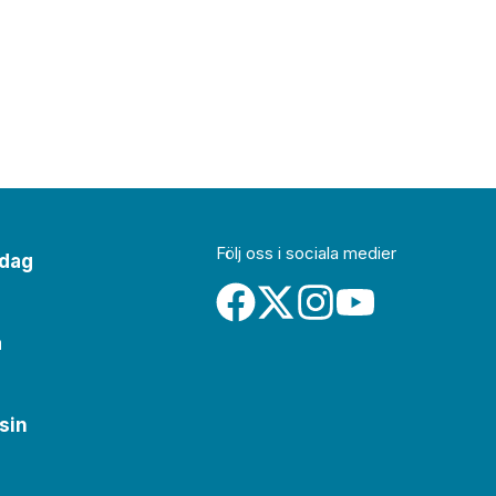
Följ oss i sociala medier
idag
a
sin