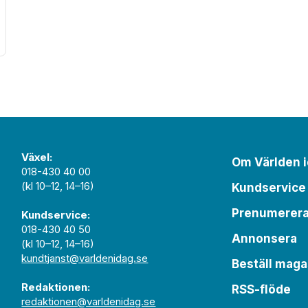
Växel:
Om Världen 
018-430 40 00
(kl 10–12, 14–16)
Kundservice
Prenumerer
Kundservice:
018-430 40 50
Annonsera
(kl 10–12, 14–16)
kundtjanst@varldenidag.se
Beställ maga
Redaktionen:
RSS-flöde
redaktionen@varldenidag.se