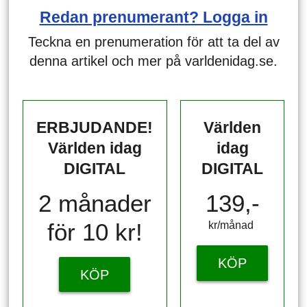
Redan prenumerant? Logga in
Teckna en prenumeration för att ta del av
denna artikel och mer på varldenidag.se.
ERBJUDANDE!
Världen
Världen idag
idag
DIGITAL
DIGITAL
2 månader
139,-
för 10 kr!
kr/månad ​​​​​​
KÖP
KÖP