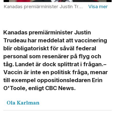
Kanadas premiärminister Justin Trudeau meddelade i onsdags att krav på vaccination ska införas för bland andra federalt anställda. Foto: Justin Tang AP/TT
Kanadas premiärminister Justin
Trudeau har meddelat att vaccinering
blir obligatoriskt för såväl federal
personal som resenärer på flyg och
tåg. Landet är dock splittrat i frågan.–
Vaccin är inte en politisk fråga, menar
till exempel oppositionsledaren Erin
O'Toole, enligt CBC News.
Ola
Karlman