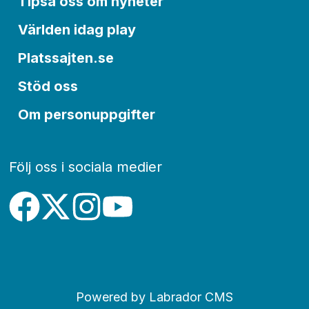
Tipsa oss om nyheter
Världen idag play
Platssajten.se
Stöd oss
Om personuppgifter
Följ oss i sociala medier
Powered by Labrador CMS