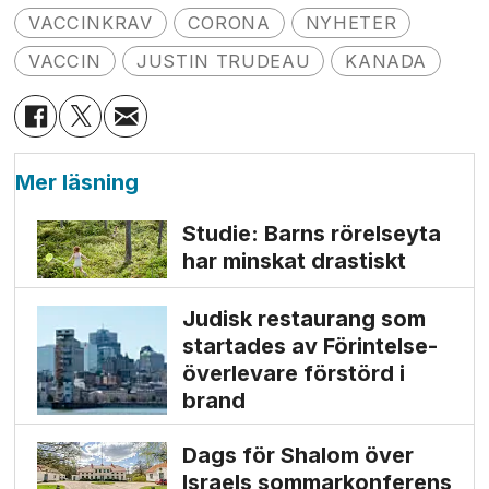
VACCINKRAV
CORONA
NYHETER
VACCIN
JUSTIN TRUDEAU
KANADA
Mer läsning
Studie: Barns rörelseyta
har minskat drastiskt
Judisk restaurang som
startades av Förintelse­
överlevare förstörd i
brand
Dags för Shalom över
Israels sommarkonferens