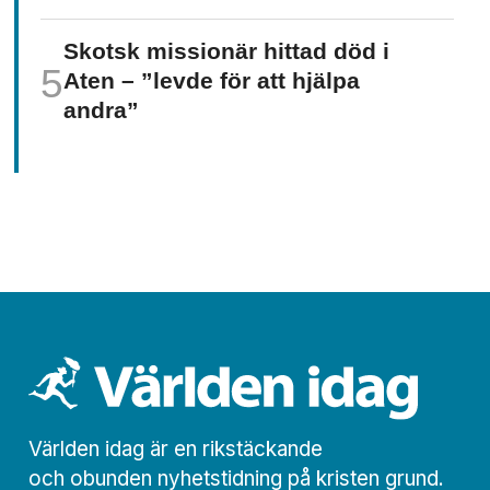
Skotsk missionär hittad död i
Aten – ”levde för att hjälpa
andra”
Världen idag är en rikstäckande
och obunden nyhets­­­tidning på kristen grund.