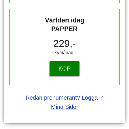
Världen idag
PAPPER
229,-
kr/månad ​​​​​​
KÖP
Redan prenumerant? Logga in
Mina Sidor