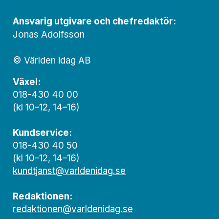
Ansvarig utgivare och chef­redaktör:
Jonas Adolfsson
© Världen idag AB
Växel:
018-430 40 00
(kl 10–12, 14–16)
Kundservice:
018-430 40 50
(kl 10–12, 14–16)
kundtjanst@varldenidag.se
Redaktionen:
redaktionen@varldenidag.se