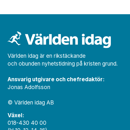
Världen idag är en rikstäckande
och obunden nyhets­­­tidning på kristen grund.
Ansvarig utgivare och chef­redaktör:
Jonas Adolfsson
© Världen idag AB
Växel:
018-430 40 00