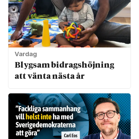
Vardag
Blygsam bidrags­höjning
att vänta nästa år