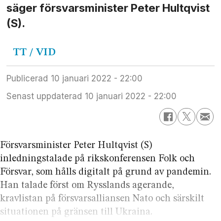
säger försvarsminister Peter Hultqvist
(S).
TT
/ VID
Publicerad
10 januari 2022 - 22:00
Senast uppdaterad
10 januari 2022 - 22:00
Försvarsminister Peter Hultqvist (S)
inledningstalade på rikskonferensen Folk och
Försvar, som hålls digitalt på grund av pandemin.
Han talade först om Rysslands agerande,
kravlistan på försvarsalliansen Nato och särskilt
situationen på gränsen till Ukraina.