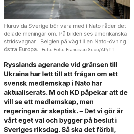
Huruvida Sverige bör vara med i Nato råder det
delade meningar om. På bilden ses amerikanska
stridsvagnar i Belgien på väg till en Nato-övning i
östra Europa.
Foto: Francisco Seco/AP/TT
Rysslands agerande vid gränsen till
Ukraina har lett till att frågan om ett
svensk medlemskap i Nato har
aktualiserats. M och KD påpekar att de
vill se ett medlemskap, men
regeringen är skeptisk. – Det vi gör är
vårt eget val och bygger på beslut i
Sveriges riksdag. Så ska det förbli,