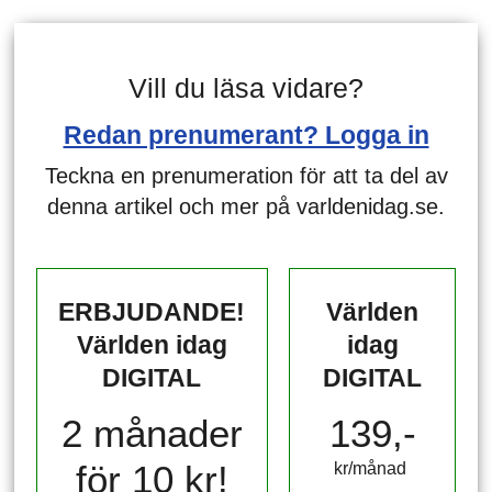
Vill du läsa vidare?
Redan prenumerant? Logga in
Teckna en prenumeration för att ta del av
denna artikel och mer på varldenidag.se.
ERBJUDANDE!
Världen
Världen idag
idag
DIGITAL
DIGITAL
2 månader
139,-
för 10 kr!
kr/månad ​​​​​​