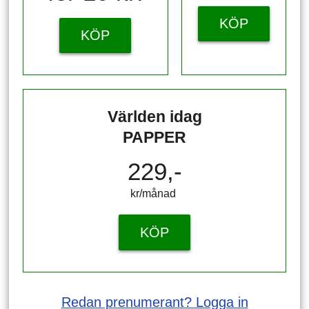
KÖP
KÖP
Världen idag
PAPPER
229,-
kr/månad ​​​​​​
KÖP
Redan prenumerant? Logga in