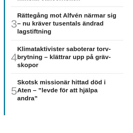
Rättegång mot Alfvén närmar sig
– nu kräver tusentals ändrad
lagstiftning
Klimat­aktivister saboterar torv­
brytning – klättrar upp på gräv­
skopor
Skotsk missionär hittad död i
Aten – ”levde för att hjälpa
andra”