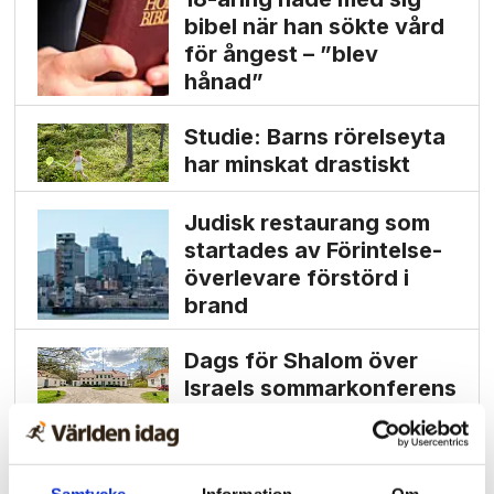
bibel när han sökte vård
för ångest – ”blev
hånad”
Studie: Barns rörelseyta
har minskat drastiskt
Judisk restaurang som
startades av Förintelse­
överlevare förstörd i
brand
Dags för Shalom över
Israels sommarkonferens