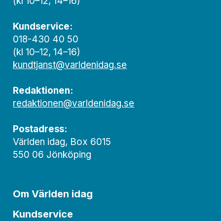
(kl 10–12, 14–16)
Kundservice:
018-430 40 50
(kl 10–12, 14–16)
kundtjanst@varldenidag.se
Redaktionen:
redaktionen@varldenidag.se
Postadress:
Världen idag, Box 6015
550 06 Jönköping
Om Världen idag
Kundservice