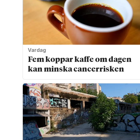
Vardag
Fem koppar kaffe om dagen
kan minska cancer­risken