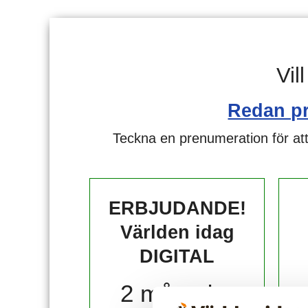
Vil
Redan p
Teckna en prenumeration för att
ERBJUDANDE!
Världen idag
DIGITAL
2 månader