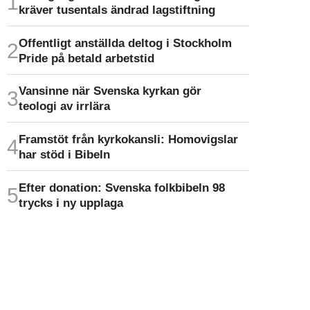
kräver tusentals ändrad lagstiftning
Offentligt anställda deltog i Stockholm
Pride på betald arbetstid
Vansinne när Svenska kyrkan gör
teologi av irrlära
Framstöt från kyrkokansli: Homo­vigslar
har stöd i Bibeln
Efter donation: Svenska folkbibeln 98
trycks i ny upplaga