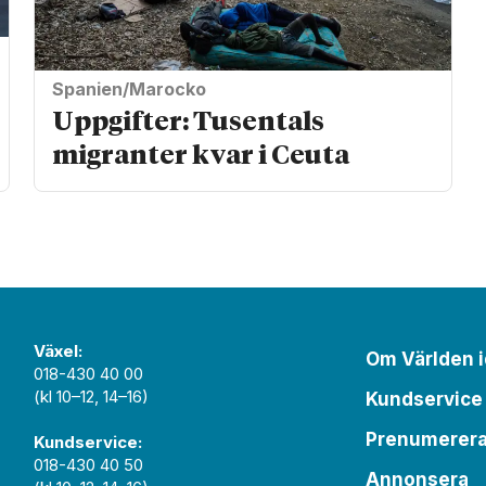
Spanien/Marocko
Uppgifter: Tusentals
migranter kvar i Ceuta
Växel:
Om Världen 
018-430 40 00
(kl 10–12, 14–16)
Kundservice
Prenumerer
Kundservice:
018-430 40 50
Annonsera