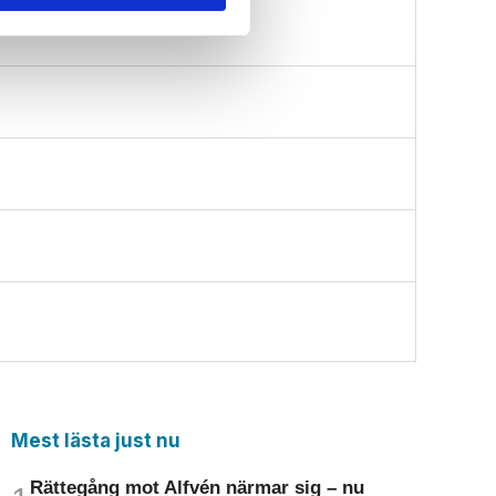
Mest lästa just nu
Rättegång mot Alfvén närmar sig – nu