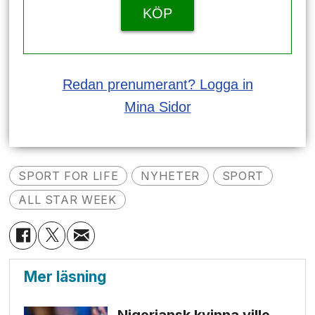
KÖP
Redan prenumerant? Logga in
Mina Sidor
SPORT FOR LIFE
NYHETER
SPORT
ALL STAR WEEK
Mer läsning