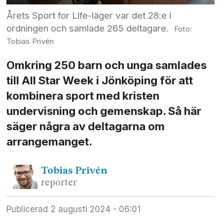
Årets Sport for Life-läger var det 28:e i
ordningen och samlade 265 deltagare.
Tobias Privén
Omkring 250 barn och unga samlades
till All Star Week i Jönköping för att
kombinera sport med kristen
undervisning och gemenskap. Så här
säger några av deltagarna om
arrangemanget.
Tobias
Privén
reporter
Publicerad
2 augusti 2024 - 06:01