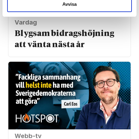
Avvisa
Vardag
Blygsam bidrags­höjning
att vänta nästa år
Webb-tv