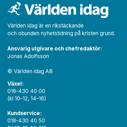
Världen idag är en rikstäckande
och obunden nyhets­­­tidning på kristen grund.
Ansvarig utgivare och chef­redaktör:
Jonas Adolfsson
© Världen idag AB
Växel:
018-430 40 00
(kl 10–12, 14–16)
Kundservice:
018-430 40 50