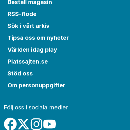
Beställ magasin
RSS-flöde
Sök i vårt arkiv
Tipsa oss om nyheter
Världen idag play
Platssajten.se
Stöd oss
Om personuppgifter
Följ oss i sociala medier