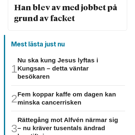
Han blev av med jobbet på
grund av facket
Mest lästa just nu
Nu ska kung Jesus lyftas i
Kungsan – detta väntar
besökaren
Fem koppar kaffe om dagen kan
minska cancer­risken
Rättegång mot Alfvén närmar sig
– nu kräver tusentals ändrad