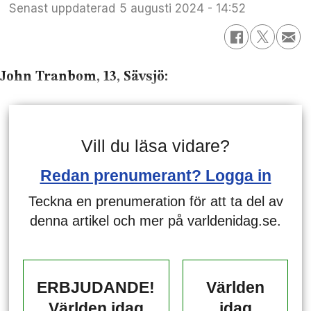
Senast uppdaterad
5 augusti 2024 - 14:52
John Tranbom, 13, Sävsjö:
Vill du läsa vidare?
Redan prenumerant? Logga in
Teckna en prenumeration för att ta del av
denna artikel och mer på varldenidag.se.
ERBJUDANDE!
Världen
Världen idag
idag