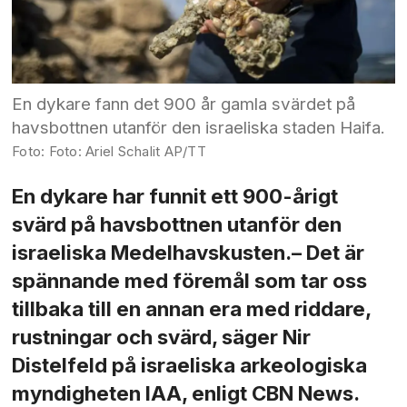
En dykare fann det 900 år gamla svärdet på
havsbottnen utanför den israeliska staden Haifa.
Foto: Ariel Schalit AP/TT
En dykare har funnit ett 900-årigt
svärd på havsbottnen utanför den
israeliska Medelhavskusten.– Det är
spännande med föremål som tar oss
tillbaka till en annan era med riddare,
rustningar och svärd, säger Nir
Distelfeld på israeliska arkeologiska
myndigheten IAA, enligt CBN News.