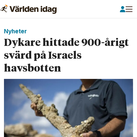
Nyheter
Dykare hittade 900-årigt
svärd på Israels
havsbotten