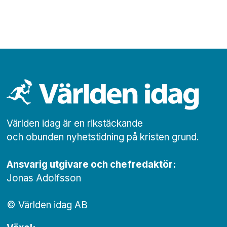
Världen idag är en rikstäckande
och obunden nyhets­­­tidning på kristen grund.
Ansvarig utgivare och chef­redaktör:
Jonas Adolfsson
© Världen idag AB