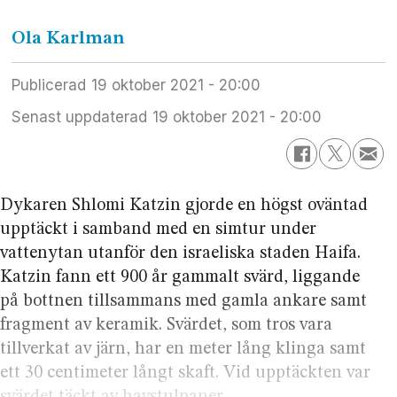
Ola
Karlman
Publicerad
19 oktober 2021 - 20:00
Senast uppdaterad
19 oktober 2021 - 20:00
Dykaren Shlomi Katzin gjorde en högst oväntad
upptäckt i samband med en simtur under
vattenytan utanför den israeliska staden Haifa.
Katzin fann ett 900 år gammalt svärd, liggande
på bottnen tillsammans med gamla ankare samt
fragment av keramik. Svärdet, som tros vara
tillverkat av järn, har en meter lång klinga samt
ett 30 centimeter långt skaft. Vid upptäckten var
svärdet täckt av havstulpaner.