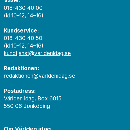
Växel:
018-430 40 00
(kl 10–12, 14–16)
Kundservice:
018-430 40 50
(kl 10–12, 14–16)
kundtjanst@varldenidag.se
Redaktionen:
redaktionen@varldenidag.se
Postadress:
Världen idag, Box 6015
550 06 Jönköping
Om Världen idag