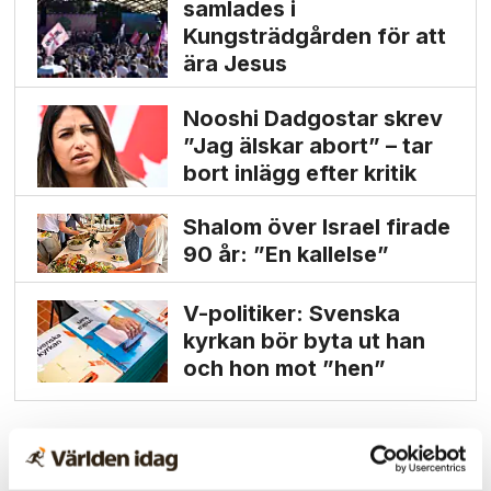
samlades i
Kungsträdgården för att
ära Jesus
Nooshi Dadgostar skrev
”Jag älskar abort” – tar
bort inlägg efter kritik
Shalom över Israel firade
90 år: ”En kallelse”
V-politiker: Svenska
kyrkan bör byta ut han
och hon mot ”hen”