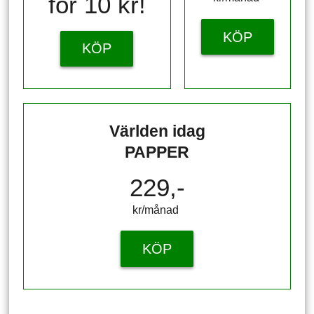
för 10 kr!
KÖP
KÖP
Världen idag
PAPPER
229,-
kr/månad ​​​​​​
KÖP