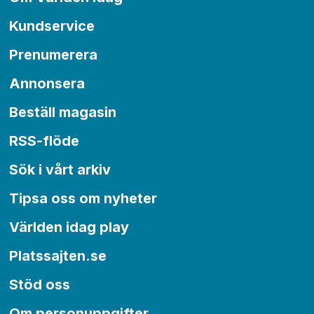
Kundservice
Prenumerera
Annonsera
Beställ magasin
RSS-flöde
Sök i vårt arkiv
Tipsa oss om nyheter
Världen idag play
Platssajten.se
Stöd oss
Om personuppgifter