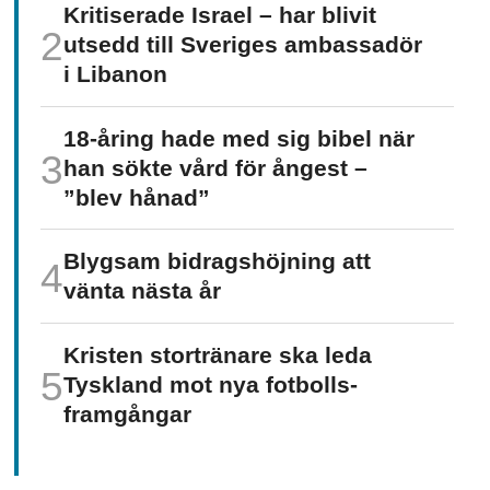
Kritiserade Israel – har blivit
utsedd till Sveriges ambassadör
i Libanon
18-åring hade med sig bibel när
han sökte vård för ångest –
”blev hånad”
Blygsam bidrags­höjning att
vänta nästa år
Kristen stortränare ska leda
Tyskland mot nya fotbolls­­
framgångar