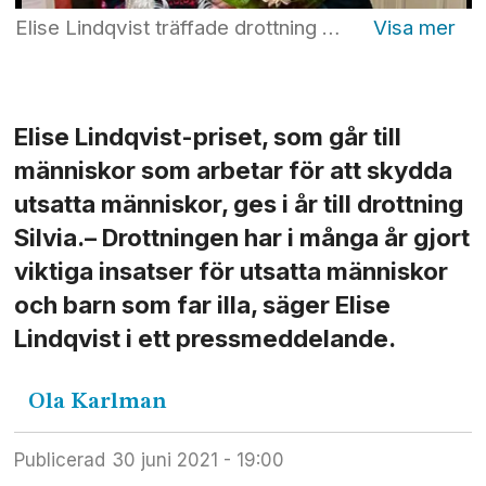
Elise Lindqvist träffade drottning Silvia på Kungliga slottet i februari 2020. Foto: Henrik Garlöv/Kungl. Hovstaterna
Elise Lindqvist-priset, som går till
människor som arbetar för att skydda
utsatta människor, ges i år till drottning
Silvia.– Drottningen har i många år gjort
viktiga insatser för utsatta människor
och barn som far illa, säger Elise
Lindqvist i ett pressmeddelande.
Ola
Karlman
Publicerad
30 juni 2021 - 19:00