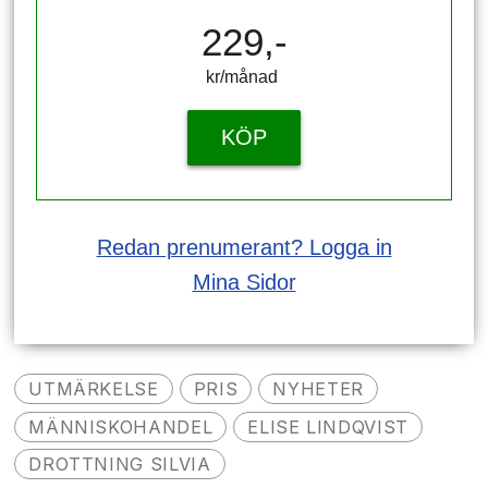
229,-
kr/månad ​​​​​​
KÖP
Redan prenumerant? Logga in
Mina Sidor
UTMÄRKELSE
PRIS
NYHETER
MÄNNISKOHANDEL
ELISE LINDQVIST
DROTTNING SILVIA