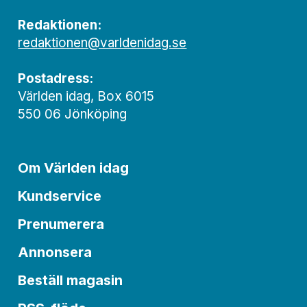
Redaktionen:
redaktionen@varldenidag.se
Postadress:
Världen idag, Box 6015
550 06 Jönköping
Om Världen idag
Kundservice
Prenumerera
Annonsera
Beställ magasin