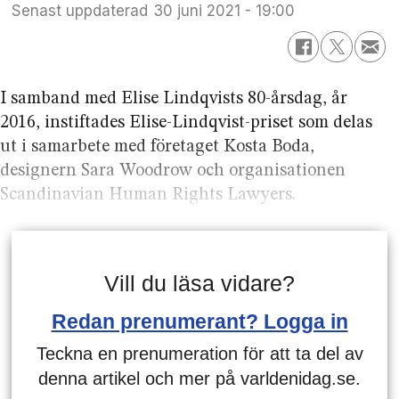
Senast uppdaterad
30 juni 2021 - 19:00
I samband med Elise Lindqvists 80-årsdag, år
2016, instiftades Elise-Lindqvist-priset som delas
ut i samarbete med företaget Kosta Boda,
designern Sara Woodrow och organisationen
Scandinavian Human Rights Lawyers.
Vill du läsa vidare?
Redan prenumerant? Logga in
Teckna en prenumeration för att ta del av
denna artikel och mer på varldenidag.se.