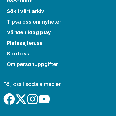
RSS-flöde
Sök i vårt arkiv
Tipsa oss om nyheter
Världen idag play
Platssajten.se
Stöd oss
Om personuppgifter
Följ oss i sociala medier