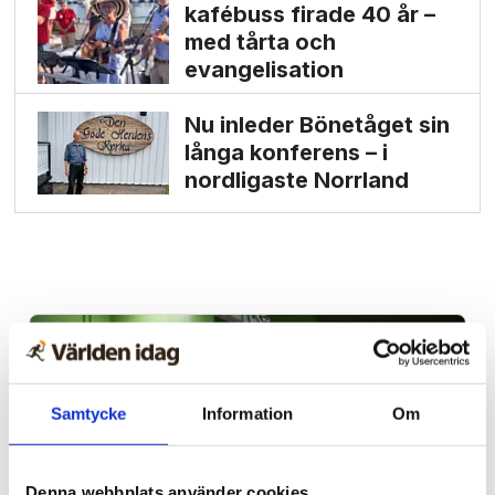
kafébuss firade 40 år –
med tårta och
evangelisation
Nu inleder Bönetåget sin
långa konferens – i
nordligaste Norrland
Samtycke
Information
Om
Denna webbplats använder cookies