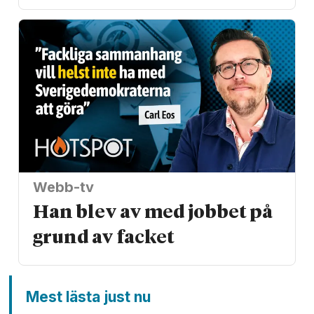
Webb-tv
Han blev av med jobbet på
grund av facket
Mest lästa just nu