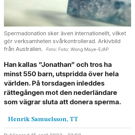
Spermadonation sker även internationellt, vilket
gör verksamheten svårkontrollerad. Arkivbild
från Australien.
Foto: Wong Maye-E/AP
Han kallas ”Jonathan” och tros ha
minst 550 barn, utspridda över hela
världen. På torsdagen inleddes
rättegången mot den nederländare
som vägrar sluta att donera sperma.
Henrik
Samuelsson, TT