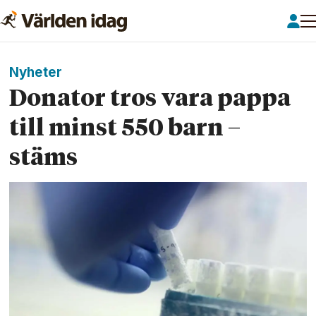
Nyheter
Donator tros vara pappa
till minst 550 barn –
stäms