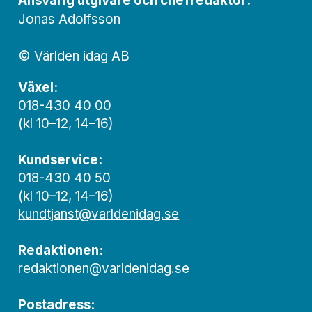
Ansvarig utgivare och chef­redaktör:
Jonas Adolfsson
© Världen idag AB
Växel:
018-430 40 00
(kl 10–12, 14–16)
Kundservice:
018-430 40 50
(kl 10–12, 14–16)
kundtjanst@varldenidag.se
Redaktionen:
redaktionen@varldenidag.se
Postadress: