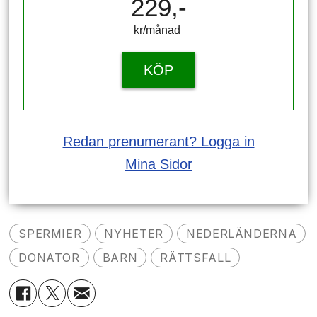
229,-
kr/månad ​​​​​​
KÖP
Redan prenumerant? Logga in
Mina Sidor
SPERMIER
NYHETER
NEDERLÄNDERNA
DONATOR
BARN
RÄTTSFALL