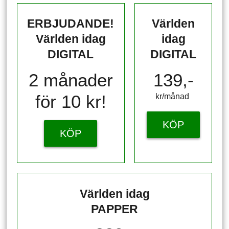
ERBJUDANDE!
Världen
Världen idag
idag
DIGITAL
DIGITAL
2 månader
139,-
för 10 kr!
kr/månad ​​​​​​
KÖP
KÖP
Världen idag
PAPPER