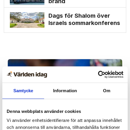
brand
Dags för Shalom över
Israels sommarkonferens
Samtycke
Information
Om
Denna webbplats använder cookies
Vi använder enhetsidentifierare för att anpassa innehållet
och annonserna till användarna, tillhandahålla funktioner
Afrika