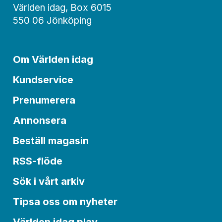
Världen idag, Box 6015
550 06 Jönköping
Om Världen idag
Kundservice
Prenumerera
Annonsera
Beställ magasin
RSS-flöde
Sök i vårt arkiv
Tipsa oss om nyheter
Världen idag play