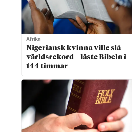
Afrika
Nigeriansk kvinna ville slå
världs­rekord – läste Bibeln i
144 timmar