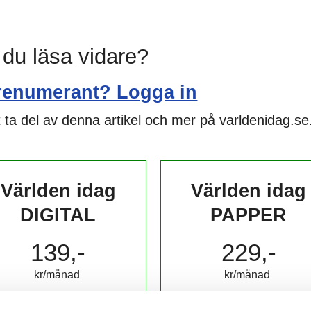
l du läsa vidare?
renumerant? Logga in
 ta del av denna artikel och mer på varldenidag.se
Världen idag
Världen idag
DIGITAL
PAPPER
139,-
229,-
kr/månad ​​​​​​
kr/månad ​​​​​​