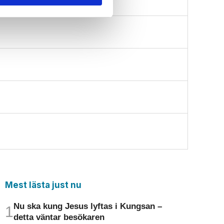
Mest lästa just nu
Nu ska kung Jesus lyftas i Kungsan –
detta väntar besökaren