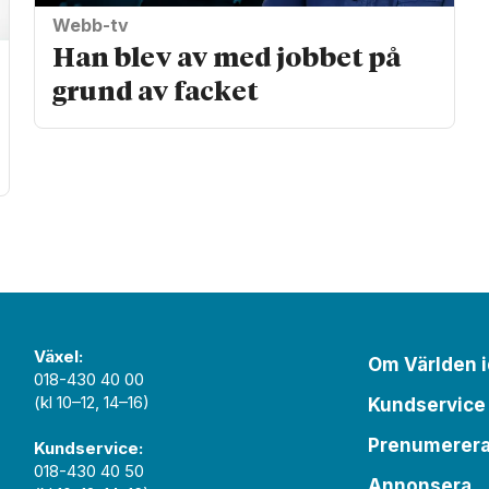
Webb-tv
Han blev av med jobbet på
grund av facket
Växel:
Om Världen 
018-430 40 00
(kl 10–12, 14–16)
Kundservice
Prenumerer
Kundservice:
018-430 40 50
Annonsera