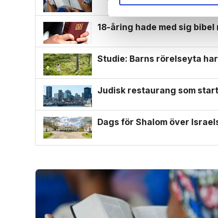
18-åring hade med sig bibel
Studie: Barns rörelseyta har
Judisk restaurang som start
Dags för Shalom över Israe