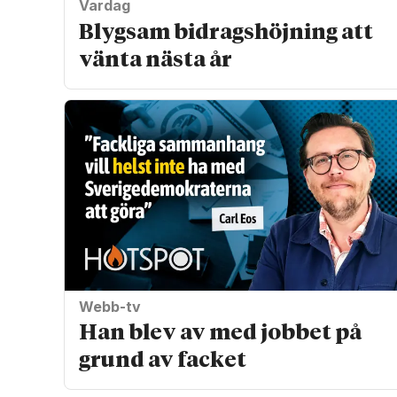
Vardag
Blygsam bidrags­höjning att
vänta nästa år
Webb-tv
Han blev av med jobbet på
grund av facket