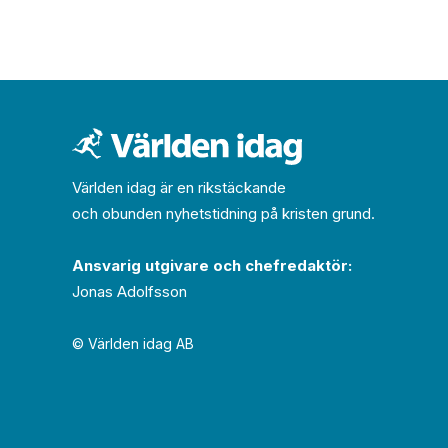
Världen idag är en rikstäckande
och obunden nyhets­­­tidning på kristen grund.
Ansvarig utgivare och chef­redaktör:
Jonas Adolfsson
© Världen idag AB