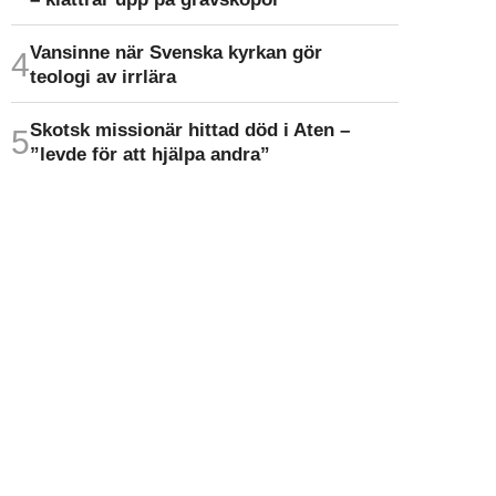
Vansinne när Svenska kyrkan gör
teologi av irrlära
Skotsk missionär hittad död i Aten –
”levde för att hjälpa andra”