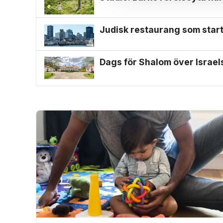
Judisk restaurang som start
Dags för Shalom över Israe