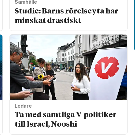
Samhälle
Studie: Barns rörelseyta har
minskat drastiskt
Ledare
Ta med samtliga V-politiker
till Israel, Nooshi