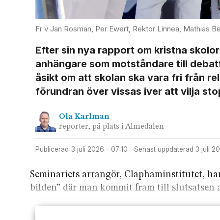
Fr v Jan Rosman, Per Ewert, Rektor Linnea, Mathias Be
Efter sin nya rapport om kristna skolor
anhängare som motståndare till debatt 
åsikt om att skolan ska vara fri från r
förundran över vissas iver att vilja sto
Ola
Karlman
reporter, på plats i Almedalen
Publicerad
3 juli 2026 - 07:10
Senast uppdaterad
3 juli 
Seminariets arrangör, Clapham­institutet, ha
bilden” där man kommit fram till slutsatsen 