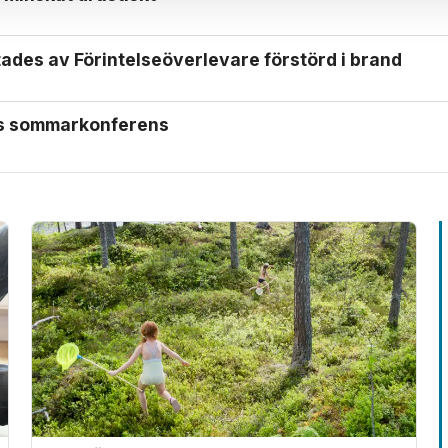
ades av Förintelse­överlevare förstörd i brand
ls sommarkonferens