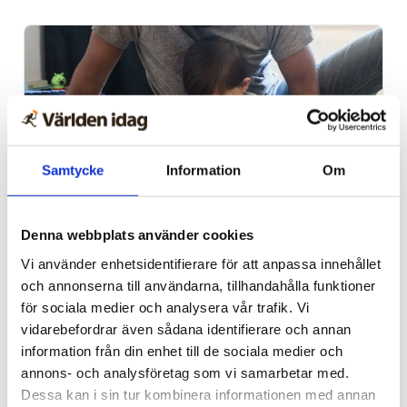
Samtycke
Information
Om
Denna webbplats använder cookies
Vardag
Vi använder enhetsidentifierare för att anpassa innehållet
Blygsam bidrags­höjning
och annonserna till användarna, tillhandahålla funktioner
att vänta nästa år
för sociala medier och analysera vår trafik. Vi
vidarebefordrar även sådana identifierare och annan
information från din enhet till de sociala medier och
annons- och analysföretag som vi samarbetar med.
Dessa kan i sin tur kombinera informationen med annan