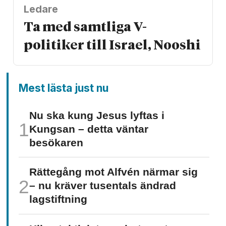
Ledare
Ta med samtliga V-
politiker till Israel, Nooshi
Mest lästa just nu
Nu ska kung Jesus lyftas i
Kungsan – detta väntar
besökaren
Rättegång mot Alfvén närmar sig
– nu kräver tusentals ändrad
lagstiftning