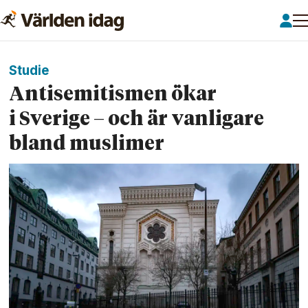
Studie
Antisemitismen ökar
i Sverige – och är vanligare
bland muslimer