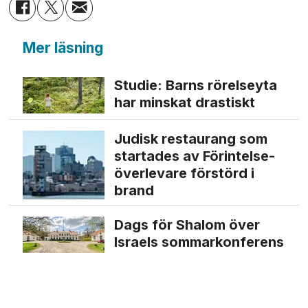
Mer läsning
Studie: Barns rörelseyta
har minskat drastiskt
Judisk restaurang som
startades av Förintelse­
överlevare förstörd i
brand
Dags för Shalom över
Israels sommarkonferens