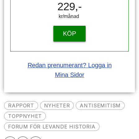
229,-
kr/månad ​​​​​​
KÖP
Redan prenumerant? Logga in
Mina Sidor
RAPPORT
NYHETER
ANTISEMITISM
TOPPNYHET
FORUM FÖR LEVANDE HISTORIA