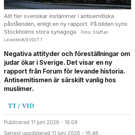
Allt fler svenskar instämmer i antisemitiska
påståenden, enligt en ny rapport. På bilden syns
Stockholms stora synagoga.
Staffan
Löwstedt/SVD/TT
Negativa attityder och före­ställningar om
judar ökar i Sverige. Det visar en ny
rapport från Forum för levande historia.
Antisemitismen är särskilt vanlig hos
muslimer.
TT
/ VID
Publicerad
11 juni 2026 - 16:08
Senast uppdaterad
11 juni 2026 - 16:46