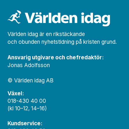
Världen idag är en rikstäckande
och obunden nyhets­­­tidning på kristen grund.
Ansvarig utgivare och chef­redaktör:
Jonas Adolfsson
© Världen idag AB
Växel:
018-430 40 00
(kl 10–12, 14–16)
Kundservice: