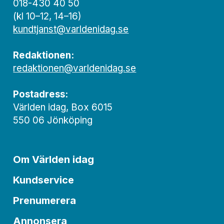
018-430 40 50
(kl 10–12, 14–16)
kundtjanst@varldenidag.se
Redaktionen:
redaktionen@varldenidag.se
Postadress:
Världen idag, Box 6015
550 06 Jönköping
Om Världen idag
Kundservice
Prenumerera
Annonsera