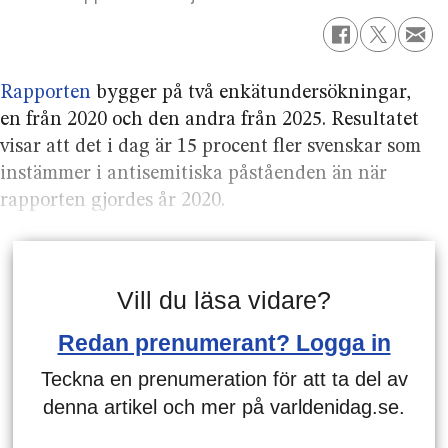
Rapporten
bygger på två enkät­undersökningar,
en från 2020 och den andra från 2025. Resultatet
visar att det i dag är 15 procent fler svenskar som
instämmer i antisemitiska påståenden än när
rapporten gjordes år 2020.
Vill du läsa vidare?
Redan prenumerant? Logga in
Teckna en prenumeration för att ta del av
denna artikel och mer på varldenidag.se.