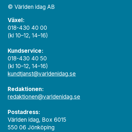
© Världen idag AB
Växel:
018-430 40 00
(kl 10–12, 14–16)
Kundservice:
018-430 40 50
(kl 10–12, 14–16)
kundtjanst@varldenidag.se
Redaktionen:
redaktionen@varldenidag.se
Postadress:
Världen idag, Box 6015
550 06 Jönköping