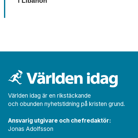
i Libanon
Världen idag är en rikstäckande
och obunden nyhets­­­tidning på kristen grund.
Ansvarig utgivare och chef­redaktör:
Jonas Adolfsson