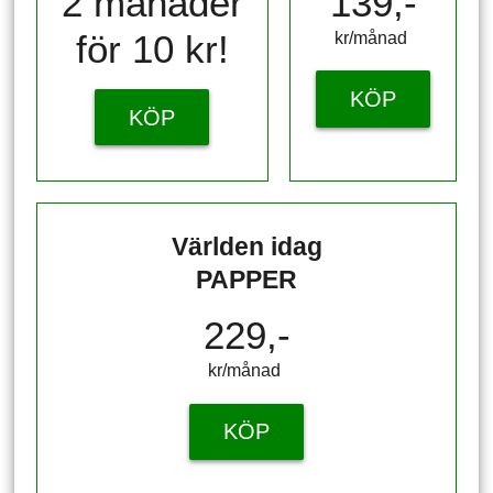
2 månader
139,-
för 10 kr!
kr/månad ​​​​​​
KÖP
KÖP
Världen idag
PAPPER
229,-
kr/månad ​​​​​​
KÖP