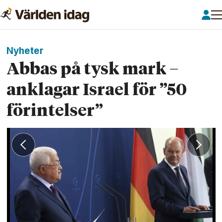
Nyheter
Abbas på tysk mark –
anklagar Israel för ”50
förintelser”