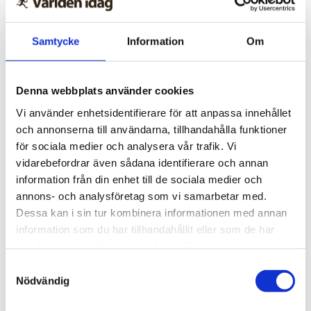
Samtycke
Information
Om
Denna webbplats använder cookies
Vi använder enhetsidentifierare för att anpassa innehållet
och annonserna till användarna, tillhandahålla funktioner
för sociala medier och analysera vår trafik. Vi
vidarebefordrar även sådana identifierare och annan
information från din enhet till de sociala medier och
annons- och analysföretag som vi samarbetar med.
Dessa kan i sin tur kombinera informationen med annan
information som du har tillhandahållit eller som de har
Trinidad och Tobago
samlat in när du har använt deras tjänster.
Tusentals i Karibien fick
Samtyckesval
Nödvändig
synen återställd – tack