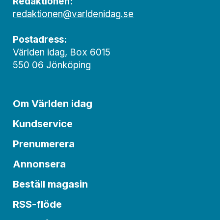
Redaktionen:
redaktionen@varldenidag.se
Postadress:
Världen idag, Box 6015
550 06 Jönköping
Om Världen idag
Kundservice
Prenumerera
Annonsera
Beställ magasin
RSS-flöde