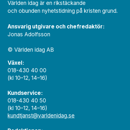
Världen idag är en rikstäckande
och obunden nyhets­­­tidning på kristen grund.
Ansvarig utgivare och chef­redaktör:
Jonas Adolfsson
© Världen idag AB
Växel:
018-430 40 00
(kl 10–12, 14–16)
Kundservice:
018-430 40 50
(kl 10–12, 14–16)
kundtjanst@varldenidag.se