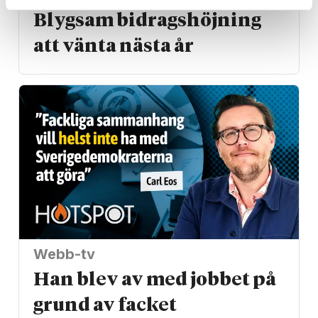
Blygsam bidrags­höjning
att vänta nästa år
Webb-tv
Han blev av med jobbet på
grund av facket