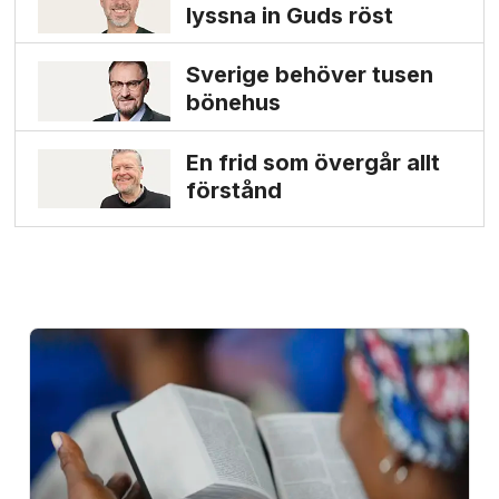
lyssna in Guds röst
Sverige behöver tusen
bönehus
En frid som övergår allt
förstånd