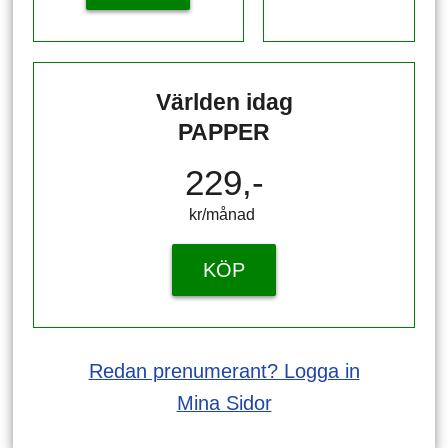
Världen idag
PAPPER
229,-
kr/månad ​​​​​​
KÖP
Redan prenumerant? Logga in
Mina Sidor