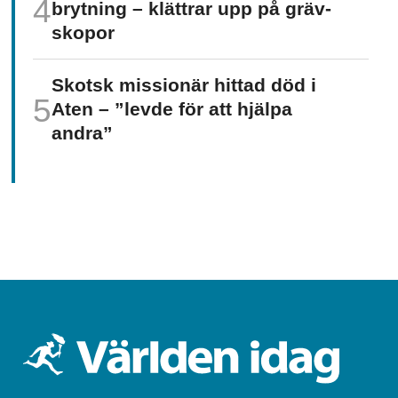
brytning – klättrar upp på gräv­
skopor
Skotsk missionär hittad död i
Aten – ”levde för att hjälpa
andra”