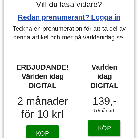
Vill du läsa vidare?
Redan prenumerant? Logga in
Teckna en prenumeration för att ta del av
denna artikel och mer på varldenidag.se.
ERBJUDANDE!
Världen
Världen idag
idag
DIGITAL
DIGITAL
2 månader
139,-
för 10 kr!
kr/månad ​​​​​​
KÖP
KÖP