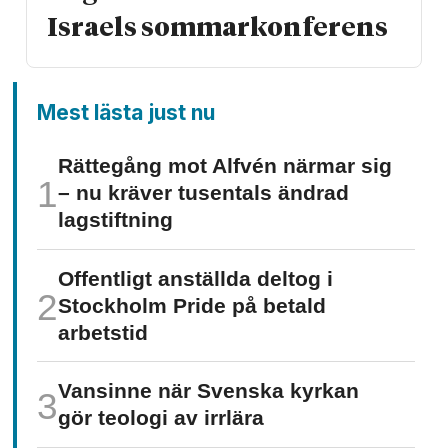
Israels sommarkonferens
Mest lästa just nu
Rättegång mot Alfvén närmar sig
– nu kräver tusentals ändrad
lagstiftning
Offentligt anställda deltog i
Stockholm Pride på betald
arbetstid
Vansinne när Svenska kyrkan
gör teologi av irrlära