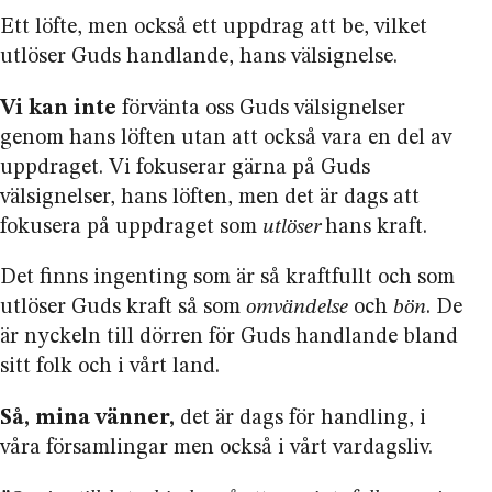
Ett löfte, men också ett uppdrag att be, vilket
utlöser Guds handlande, hans välsignelse.
Vi kan inte
förvänta oss Guds välsignelser
genom hans löften utan att också vara en del av
uppdraget. Vi fokuserar gärna på Guds
välsignelser, hans löften, men det är dags att
fokusera på uppdraget som
utlöser
hans kraft.
Det finns ingenting som är så kraftfullt och som
utlöser Guds kraft så som
omvändelse
och
bön
. De
är nyckeln till dörren för Guds handlande bland
sitt folk och i vårt land.
Så, mina vänner,
det är dags för handling, i
våra församlingar men också i vårt vardagsliv.