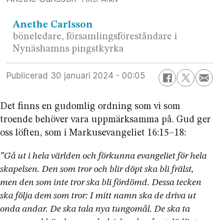
Anethe
Carlsson
böneledare, församlingsföreståndare i
Nynäshamns pingstkyrka
Publicerad
30 januari 2024 - 00:05
Det finns en gudomlig ordning som vi som
troende behöver vara uppmärksamma på. Gud ger
oss löften, som i Markusevangeliet 16:15–18:
”Gå ut i hela världen och förkunna evangeliet för hela
skapelsen. Den som tror och blir döpt ska bli frälst,
men den som inte tror ska bli fördömd. Dessa tecken
ska följa dem som tror: I mitt namn ska de driva ut
onda andar. De ska tala nya tungomål. De ska ta