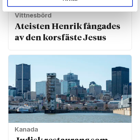
Vittnesbörd
Ateisten Henrik fångades
av den korsfäste Jesus
Kanada