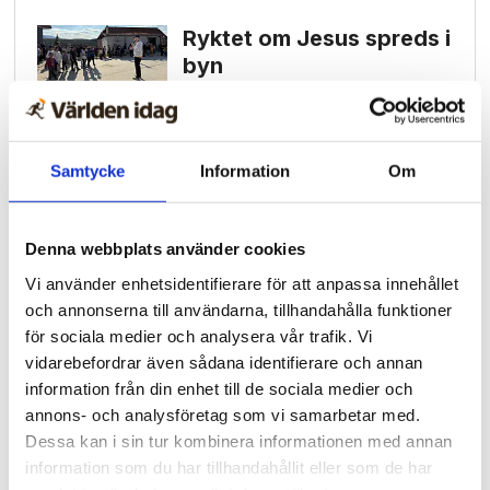
Ryktet om Jesus spreds i
byn
Dags att byta opposition
Samtycke
Information
Om
Sommaren – en tid att
lyssna in Guds röst
Denna webbplats använder cookies
Vi använder enhetsidentifierare för att anpassa innehållet
och annonserna till användarna, tillhandahålla funktioner
för sociala medier och analysera vår trafik. Vi
vidarebefordrar även sådana identifierare och annan
information från din enhet till de sociala medier och
annons- och analysföretag som vi samarbetar med.
Dessa kan i sin tur kombinera informationen med annan
information som du har tillhandahållit eller som de har