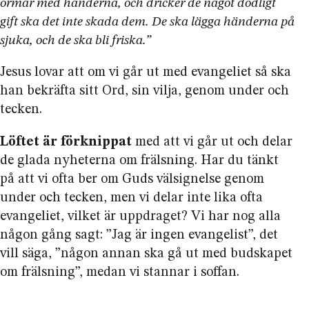
ormar med händerna, och dricker de något dödligt
gift ska det inte skada dem. De ska lägga händerna på
sjuka, och de ska bli friska.”
Jesus lovar att om vi går ut med evangeliet så ska
han bekräfta sitt Ord, sin vilja, genom under och
tecken.
Löftet är förknippat
med att vi går ut och delar
de glada nyheterna om frälsning. Har du tänkt
på att vi ofta ber om Guds välsignelse genom
under och tecken, men vi delar inte lika ofta
evangeliet, vilket är uppdraget? Vi har nog alla
någon gång sagt: ”Jag är ingen evangelist”, det
vill säga, ”någon annan ska gå ut med budskapet
om frälsning”, medan vi stannar i soffan.