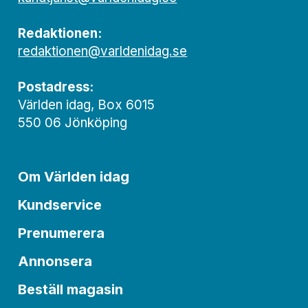
Redaktionen:
redaktionen@varldenidag.se
Postadress:
Världen idag, Box 6015
550 06 Jönköping
Om Världen idag
Kundservice
Prenumerera
Annonsera
Beställ magasin