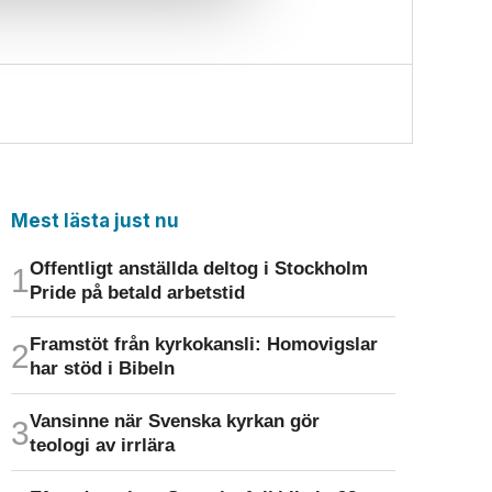
Mest lästa just nu
Offentligt anställda deltog i Stockholm
Pride på betald arbetstid
Framstöt från kyrkokansli: Homo­vigslar
har stöd i Bibeln
Vansinne när Svenska kyrkan gör
teologi av irrlära