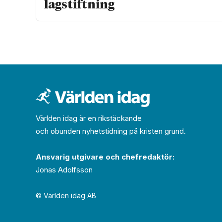
lagstiftning
Världen idag är en rikstäckande
och obunden nyhets­­­tidning på kristen grund.
Ansvarig utgivare och chef­redaktör:
Jonas Adolfsson
© Världen idag AB