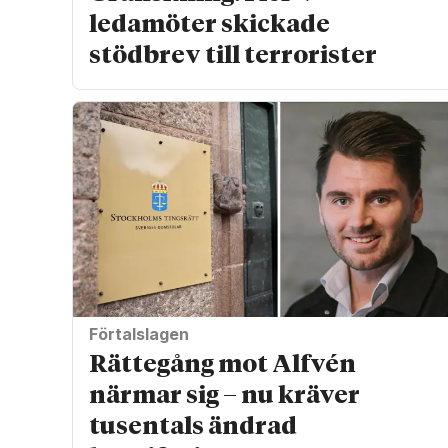
ledamöter skickade
stödbrev till terrorister
Förtalslagen
Rättegång mot Alfvén
närmar sig – nu kräver
tusentals ändrad