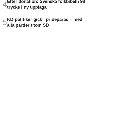
Efter donation: Svenska folkbibeln 98
trycks i ny upplaga
KD-politiker gick i prideparad – med
alla partier utom SD