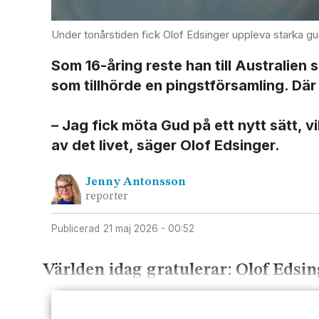
Under tonårstiden fick Olof Edsinger uppleva starka gu
Som 16-åring reste han till Australien
som tillhörde en pingst­församling. Dä
– Jag fick möta Gud på ett nytt sätt, 
av det livet, säger Olof Edsinger.
Jenny
Antonsson
reporter
Publicerad
21 maj 2026 - 00:52
Världen idag gratulerar: Olof Edsin