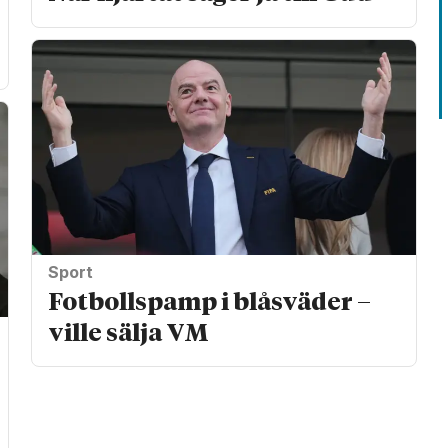
Sport
Fotbollspamp i blåsväder –
ville sälja VM