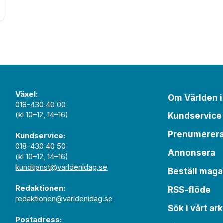
Växel:
Om Världen 
018-430 40 00
(kl 10–12, 14–16)
Kundservice
Prenumerer
Kundservice:
018-430 40 50
Annonsera
(kl 10–12, 14–16)
kundtjanst@varldenidag.se
Beställ maga
Redaktionen:
RSS-flöde
redaktionen@varldenidag.se
Sök i vårt ark
Postadress: