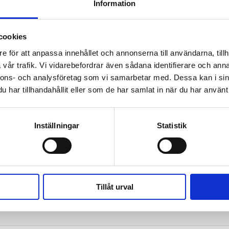
Information
cookies
e för att anpassa innehållet och annonserna till användarna, tillh
 prenumerant? Logga in
vår trafik. Vi vidarebefordrar även sådana identifierare och anna
Mina Sidor
nnons- och analysföretag som vi samarbetar med. Dessa kan i sin
har tillhandahållit eller som de har samlat in när du har använt 
Inställningar
Statistik
Tillåt urval
ännande liv jag har levt”