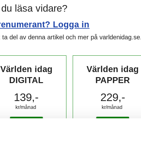
l du läsa vidare?
renumerant? Logga in
 ta del av denna artikel och mer på varldenidag.se
Världen idag
Världen idag
DIGITAL
PAPPER
139,-
229,-
kr/månad ​​​​​​
kr/månad ​​​​​​
KÖP
KÖP