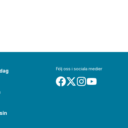
Följ oss i sociala medier
idag
a
sin