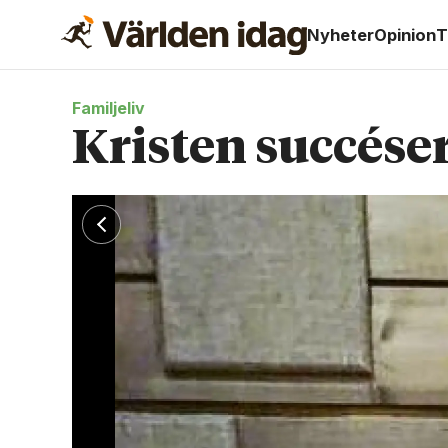
Nyheter
Opinion
T
Familjeliv
Kristen succéser