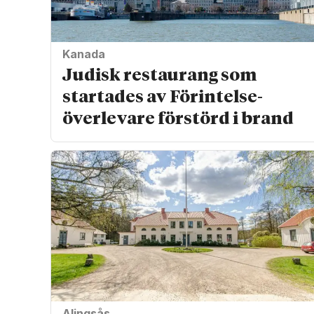
Kanada
Judisk restaurang som
startades av Förintelse­
överlevare förstörd i brand
Alingsås