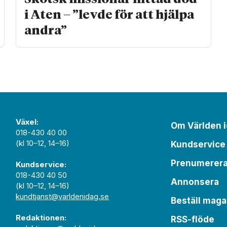
i Aten – ”levde för att hjälpa
andra”
Växel:
Om Världen 
018-430 40 00
(kl 10–12, 14–16)
Kundservice
Prenumerer
Kundservice:
018-430 40 50
Annonsera
(kl 10–12, 14–16)
kundtjanst@varldenidag.se
Beställ maga
Redaktionen:
RSS-flöde