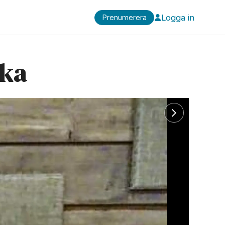
Logga in
Prenumerera
ska