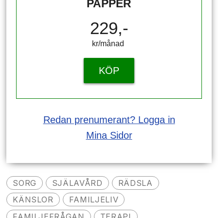
PAPPER
229,-
kr/månad ​​​​​​
KÖP
Redan prenumerant? Logga in
Mina Sidor
SORG
SJÄLAVÅRD
RÄDSLA
KÄNSLOR
FAMILJELIV
FAMILJEFRÅGAN
TERAPI