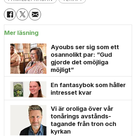
Mer läsning
Ayoubs ser sig som ett
osannolikt par: ”Gud
gjorde det omöjliga
möjligt”
En fantasybok som håller
intresset kvar
Vi är oroliga över vår
tonårings avstånds­
tagande från tron och
kyrkan