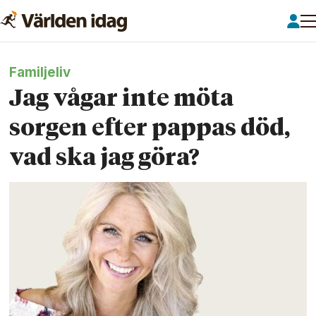
Familjeliv
Jag vågar inte möta
sorgen efter pappas död,
vad ska jag göra?