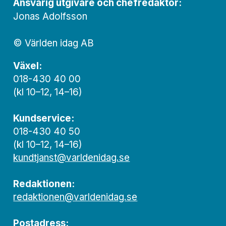
Ansvarig utgivare och chef­redaktör:
Jonas Adolfsson
© Världen idag AB
Växel:
018-430 40 00
(kl 10–12, 14–16)
Kundservice:
018-430 40 50
(kl 10–12, 14–16)
kundtjanst@varldenidag.se
Redaktionen:
redaktionen@varldenidag.se
Postadress: