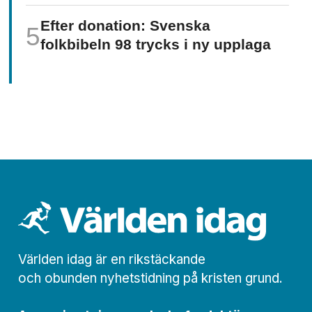
Efter donation: Svenska
folkbibeln 98 trycks i ny upplaga
Världen idag är en rikstäckande
och obunden nyhets­­­tidning på kristen grund.