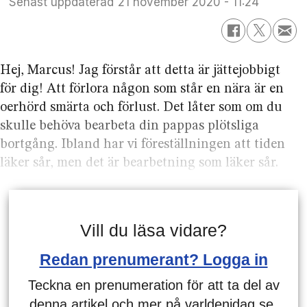
Senast uppdaterad
21 november 2020 - 11:24
Hej, Marcus! Jag förstår att detta är jättejobbigt
för dig! Att förlora någon som står en nära är en
oerhörd smärta och förlust. Det låter som om du
skulle behöva bearbeta din pappas plötsliga
bortgång. Ibland har vi föreställningen att tiden
läker sår, men det är bearbetning som läker sår.
Vill du läsa vidare?
Redan prenumerant? Logga in
Teckna en prenumeration för att ta del av
denna artikel och mer på varldenidag.se.