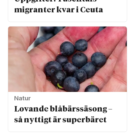
migranter kvar i Ceuta
Natur
Lovande blåbärssäsong –
så nyttigt är superbäret