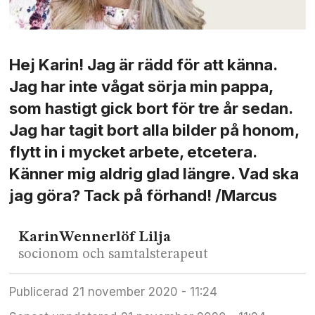
Hej Karin! Jag är rädd för att känna.
Jag har inte vågat sörja min pappa,
som hastigt gick bort för tre år sedan.
Jag har tagit bort alla bilder på honom,
flytt in i mycket arbete, etcetera.
Känner mig aldrig glad längre. Vad ska
jag göra? Tack på förhand! /Marcus
Karin
Wennerlöf Lilja
socionom och samtalsterapeut
Publicerad
21 november 2020 - 11:24