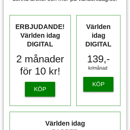
ERBJUDANDE!
Världen
Världen idag
idag
DIGITAL
DIGITAL
2 månader
139,-
för 10 kr!
kr/månad ​​​​​​
KÖP
KÖP
Världen idag