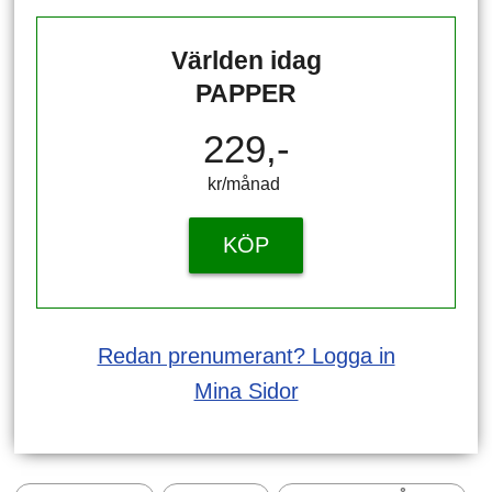
Världen idag
PAPPER
229,-
kr/månad ​​​​​​
KÖP
Redan prenumerant? Logga in
Mina Sidor