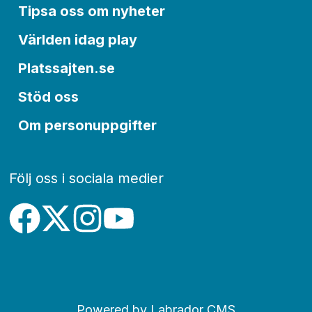
Tipsa oss om nyheter
Världen idag play
Platssajten.se
Stöd oss
Om personuppgifter
Följ oss i sociala medier
Powered by Labrador CMS