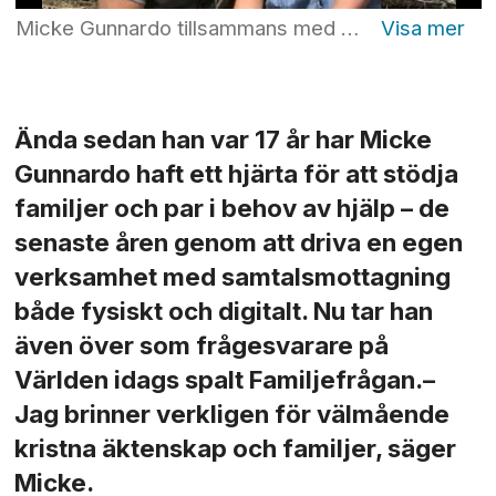
Micke Gunnardo tillsammans med sin fru Christin. Foto: Privat
Ända sedan han var 17 år har Micke
Gunnardo haft ett hjärta för att stödja
familjer och par i behov av hjälp – de
senaste åren genom att driva en egen
verksamhet med samtalsmottagning
både fysiskt och digitalt. Nu tar han
även över som frågesvarare på
Världen idags spalt Familjefrågan.–
Jag brinner verkligen för välmående
kristna äktenskap och familjer, säger
Micke.