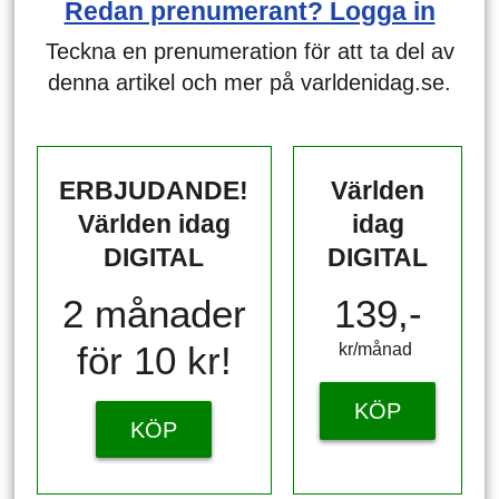
Redan prenumerant? Logga in
Teckna en prenumeration för att ta del av
denna artikel och mer på varldenidag.se.
ERBJUDANDE!
Världen
Världen idag
idag
DIGITAL
DIGITAL
2 månader
139,-
för 10 kr!
kr/månad ​​​​​​
KÖP
KÖP