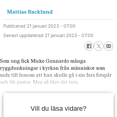
Mattias
Backlund
Publicerad
21 januari 2023 - 07:00
Senast uppdaterad
21 januari 2023 - 07:00
Som ung fick Micke Gunnardo många
ryggdunkningar i kyrkan från människor som
sade till honom att han skulle gå i sin fars fotspår
och bli pastor. Men så blev det inte.
Vill du läsa vidare?