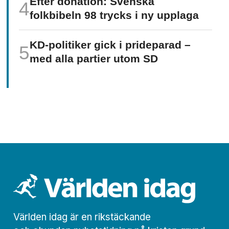
Efter donation: Svenska
folkbibeln 98 trycks i ny upplaga
KD-politiker gick i prideparad –
med alla partier utom SD
Världen idag är en rikstäckande