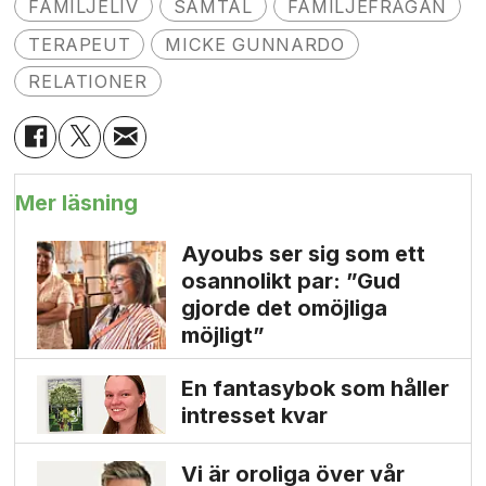
FAMILJELIV
SAMTAL
FAMILJEFRÅGAN
TERAPEUT
MICKE GUNNARDO
RELATIONER
Mer läsning
Ayoubs ser sig som ett
osannolikt par: ”Gud
gjorde det omöjliga
möjligt”
En fantasybok som håller
intresset kvar
Vi är oroliga över vår