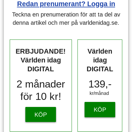
Redan prenumerant? Logga in
Teckna en prenumeration för att ta del av
denna artikel och mer på varldenidag.se.
ERBJUDANDE!
Världen
Världen idag
idag
DIGITAL
DIGITAL
2 månader
139,-
för 10 kr!
kr/månad ​​​​​​
KÖP
KÖP