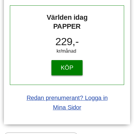
Världen idag
PAPPER
229,-
kr/månad ​​​​​​
KÖP
Redan prenumerant? Logga in
Mina Sidor