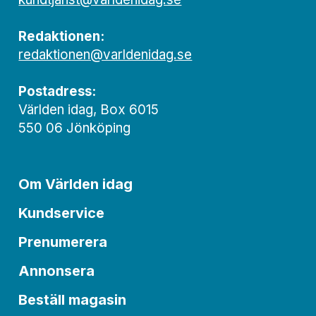
Redaktionen:
redaktionen@varldenidag.se
Postadress:
Världen idag, Box 6015
550 06 Jönköping
Om Världen idag
Kundservice
Prenumerera
Annonsera
Beställ magasin