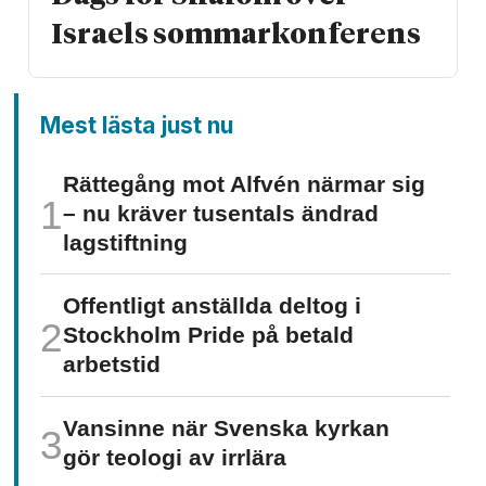
Israels sommarkonferens
Mest lästa just nu
Rättegång mot Alfvén närmar sig
– nu kräver tusentals ändrad
lagstiftning
Offentligt anställda deltog i
Stockholm Pride på betald
arbetstid
Vansinne när Svenska kyrkan
gör teologi av irrlära