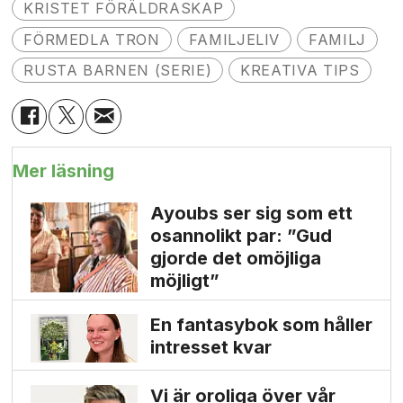
KRISTET FÖRÄLDRASKAP
FÖRMEDLA TRON
FAMILJELIV
FAMILJ
RUSTA BARNEN (SERIE)
KREATIVA TIPS
Mer läsning
Ayoubs ser sig som ett
osannolikt par: ”Gud
gjorde det omöjliga
möjligt”
En fantasybok som håller
intresset kvar
Vi är oroliga över vår