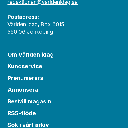
redaktionen@varldenidag.se
Postadress:
Världen idag, Box 6015
550 06 Jönköping
Om Världen idag
Kundservice
Prenumerera
Annonsera
Beställ magasin
RSS-flöde
Sök i vårt arkiv