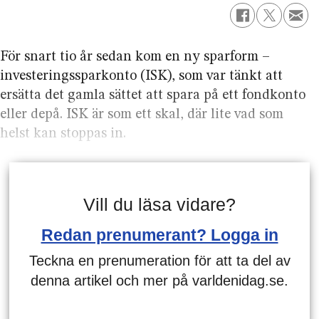
För snart tio år sedan kom en ny sparform –
investeringssparkonto (ISK), som var tänkt att
ersätta det gamla sättet att spara på ett fondkonto
eller depå. ISK är som ett skal, där lite vad som
helst kan stoppas in.
Vill du läsa vidare?
Redan prenumerant? Logga in
Teckna en prenumeration för att ta del av
denna artikel och mer på varldenidag.se.