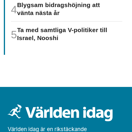
Blygsam bidrags­höjning att
vänta nästa år
Ta med samtliga V-politiker till
Israel, Nooshi
Världen idag är en rikstäckande