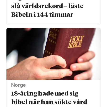
slå världs­rekord – läste
Bibeln i 144 timmar
Norge
18-åring hade med sig
bibel när han sökte vård