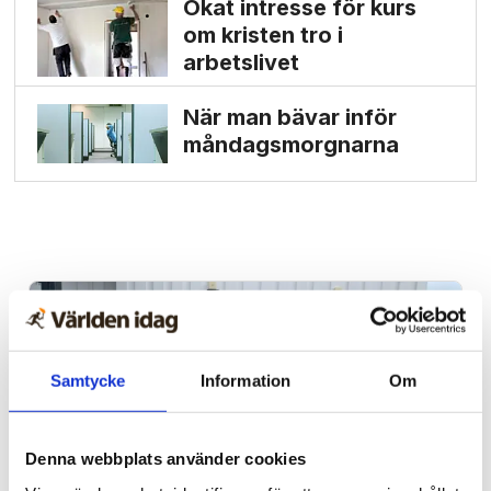
Ökat intresse för kurs
om kristen tro i
arbetslivet
När man bävar inför
måndags­morgnarna
Samtycke
Information
Om
Denna webbplats använder cookies