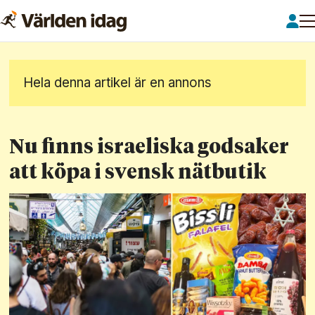
Hela denna artikel är en annons
Nu finns israeliska godsaker
att köpa i svensk nätbutik