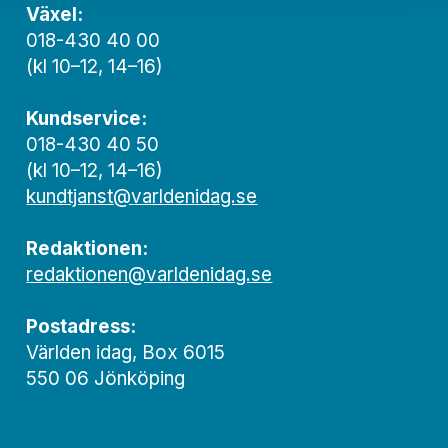
Växel:
018-430 40 00
(kl 10–12, 14–16)
Kundservice:
018-430 40 50
(kl 10–12, 14–16)
kundtjanst@varldenidag.se
Redaktionen:
redaktionen@varldenidag.se
Postadress:
Världen idag, Box 6015
550 06 Jönköping