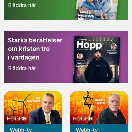
Bläddra här
Starka berättelser
om kristen tro
i vardagen
Bläddra här
Webb-tv
Webb-tv