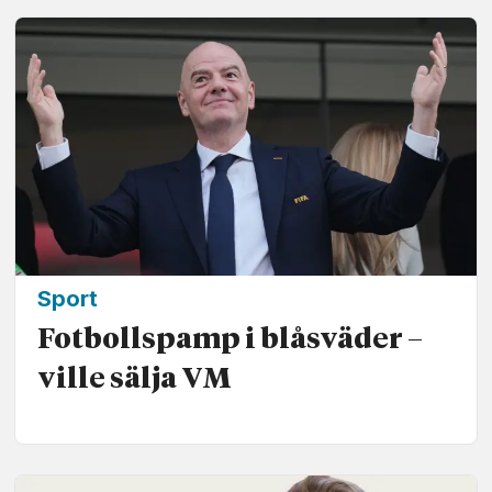
Sport
Fotbollspamp i blåsväder –
ville sälja VM