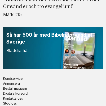
Omvänd er och tro evangelium!"
Mark 1:15
Så har 500 år
med Bibeln
förvandlat
Sverige
Bläddra här
Kundservice
Annonsera
Beställ magasin
Digitala korsord
Kontakta oss
Stöd oss