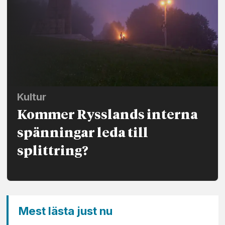
Kultur
Kommer Rysslands interna
spänningar leda till
splittring?
Mest lästa just nu