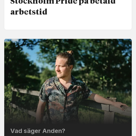
Stockholm Pride på betald
arbetstid
Vad säger Anden?