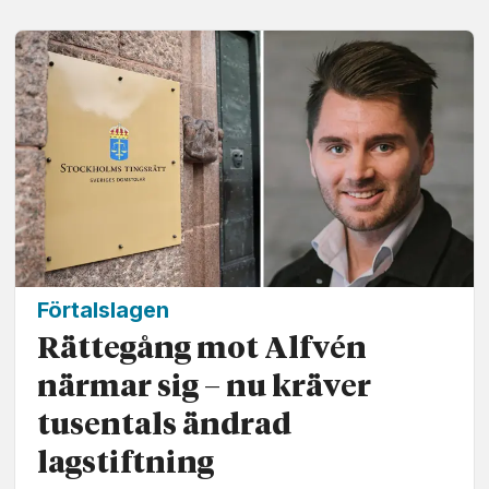
Förtalslagen
Rättegång mot Alfvén
närmar sig – nu kräver
tusentals ändrad
lagstiftning