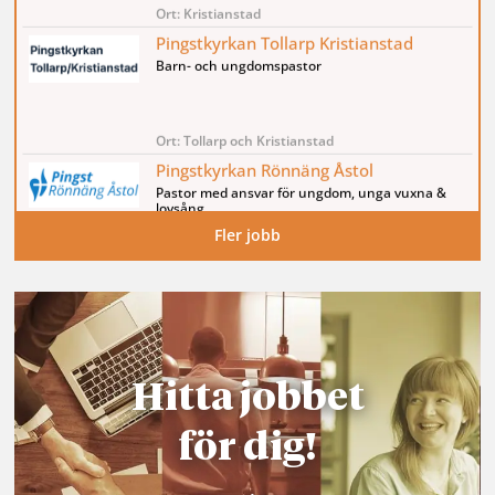
Hitta jobbet
för dig!