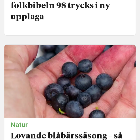
folkbibeln 98 trycks i ny
upplaga
Natur
Lovande blåbärssäsong – så