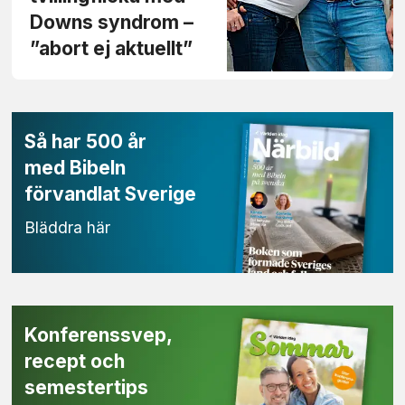
Downs syndrom –
”abort ej aktuellt”
Så har 500 år
med Bibeln
förvandlat Sverige
Bläddra här
Konferenssvep,
recept och
semestertips