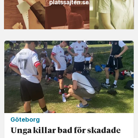
platssajten.se
Göteborg
Unga killar bad för skadade