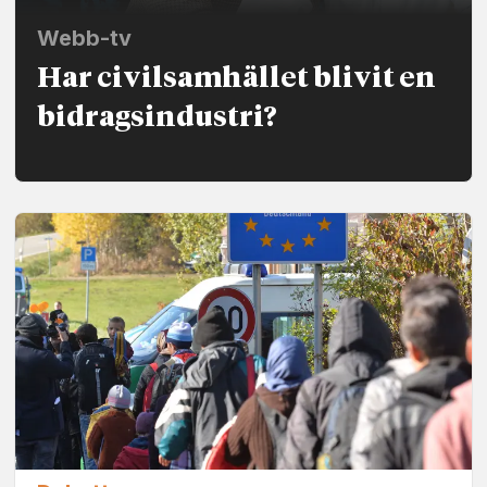
Webb-tv
Har civilsamhället blivit en
bidrags­industri?