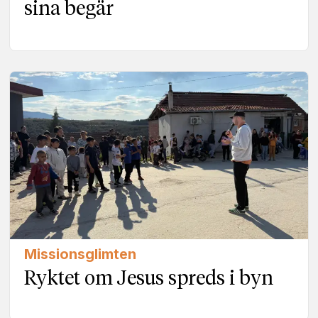
sina begär
Missionsglimten
Ryktet om Jesus spreds i byn