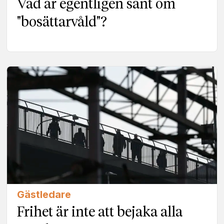
Vad är egentligen sant om
"bosättarvåld"?
Gästledare
Frihet är inte att bejaka alla