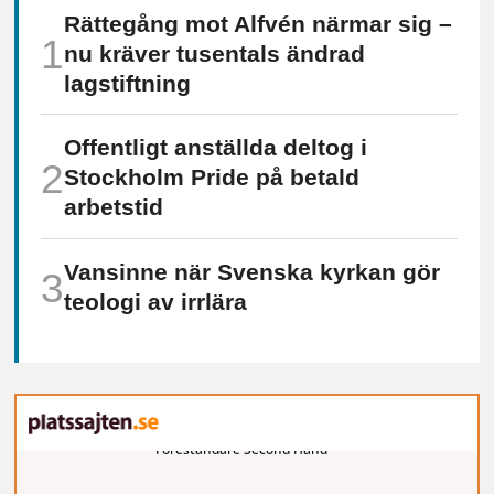
Rättegång mot Alfvén närmar sig –
nu kräver tusentals ändrad
lagstiftning
Offentligt anställda deltog i
Stockholm Pride på betald
arbetstid
Vansinne när Svenska kyrkan gör
teologi av irrlära