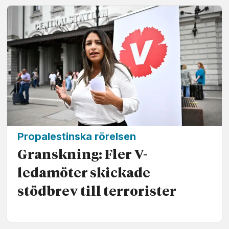
Propalestinska rörelsen
Granskning: Fler V-
ledamöter skickade
stödbrev till terrorister