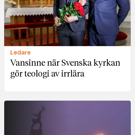
Ledare
Vansinne när Svenska kyrkan
gör teologi av irrlära